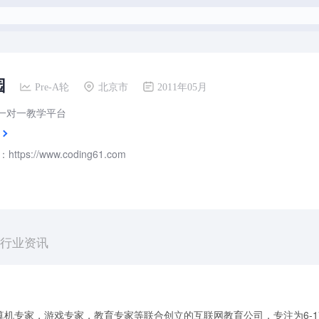
园
Pre-A轮
北京市
2011年05月
程一对一教学平台
tps://www.coding61.com
行业资讯
机专家，游戏专家，教育专家等联合创立的互联网教育公司，专注为6-1