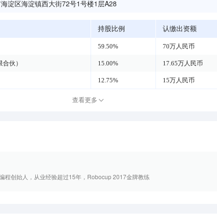
海淀区海淀镇西大街72号1号楼1层A28
持股比例
认缴出资额
59.50%
70万人民币
限合伙）
15.00%
17.65万人民币
12.75%
15万人民币
查看更多
创始人，从业经验超过15年，Robocup 2017金牌教练