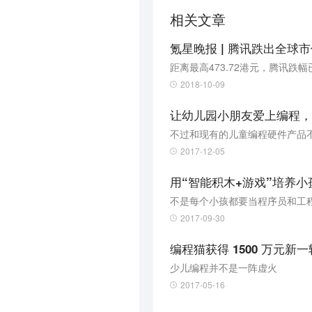
相关文章
距离最高473.72港元，腾讯跌幅已
2018-10-09
让幼儿园小朋友爱上编程，【
不过和现有的儿童编程硬件产品不同
2017-12-05
用“智能积木+游戏”培养
不是每个小孩都要当程序员和工
2017-09-30
编程猫获得 1500 万元
少儿编程并不是一阵虚火
2017-05-16