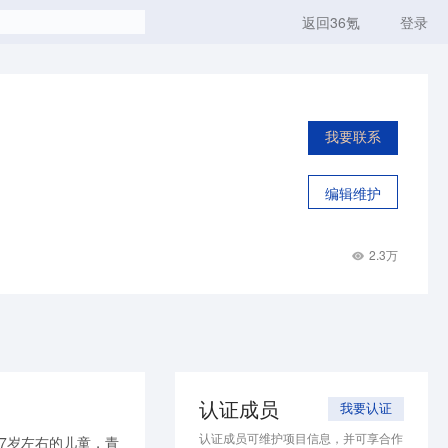
返回36氪
登录
我要联系
编辑维护
2.3万
认证成员
我要认证
认证成员可维护项目信息，并可享合作
7岁左右的儿童，青