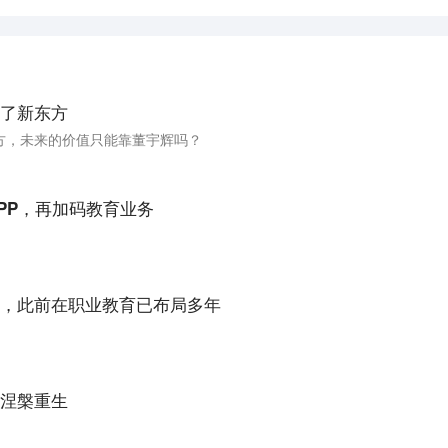
了新东方
方，未来的价值只能靠董宇辉吗？
APP，再加码教育业务
。
，此前在职业教育已布局多年
。
涅槃重生