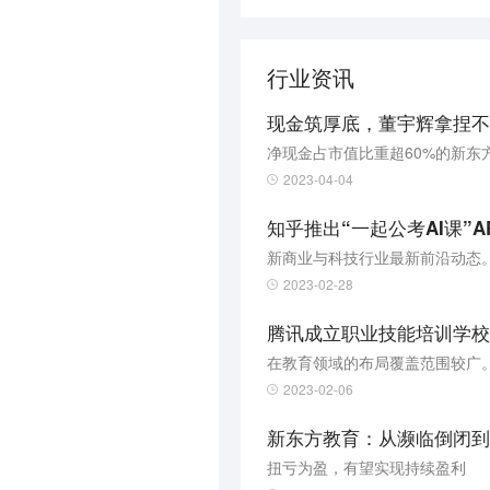
行业资讯
现金筑厚底，董宇辉拿捏不
净现金占市值比重超60%的新东
2023-04-04
知乎推出“一起公考AI课”
新商业与科技行业最新前沿动态
2023-02-28
腾讯成立职业技能培训学校
在教育领域的布局覆盖范围较广
2023-02-06
新东方教育：从濒临倒闭到
扭亏为盈，有望实现持续盈利