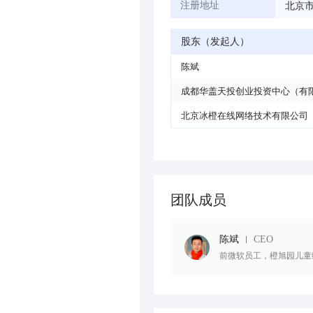
北京市
注册地址
股东（发起人）
陈斌
成都华盖天投创业投资中心（有
北京冰橙在线网络技术有限公司
团队成员
陈斌
CEO
前微软员工，橙旭园儿童编程