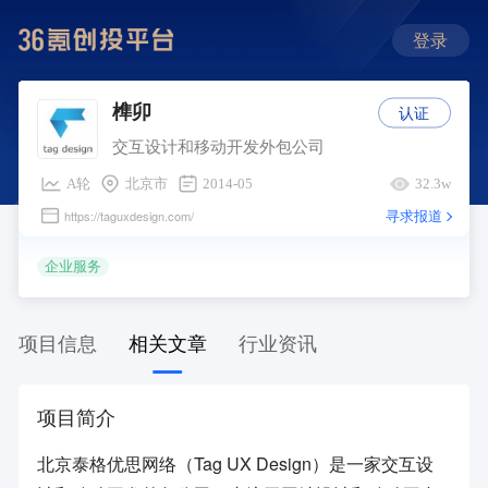
登录
认证
榫卯
交互设计和移动开发外包公司
A轮
北京市
2014-05
32.3w
寻求报道
https://taguxdesign.com/
企业服务
项目信息
相关文章
行业资讯
项目简介
北京泰格优思网络（Tag UX Design）是一家交互设