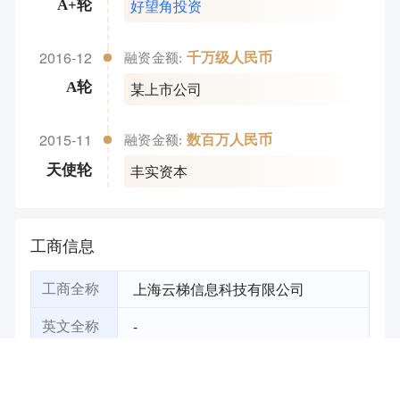
好望角投资
A+轮
2016-12
千万级人民币
融资金额:
某上市公司
A轮
2015-11
数百万人民币
融资金额:
丰实资本
天使轮
工商信息
上海云梯信息科技有限公司
工商全称
-
英文全称
陈亚生
法定代表人
中国（上海）自由贸易试验区春晓路
注册地址