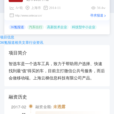
登录
A+轮
上海市
2014-11
56.4w
寻求报道
http://www.selecar.cn/
36氪报道
汽车出行
高新技术企业
科技型中小企业
项目信息
36氪报道
相关文章
行业资讯
项目简介
智选车是一个选车工具，致力于帮助用户选择、快速
找到最“值”得买的车，目前主打微信公共号服务，而后
会做移动端。上海云梯信息科技有限公司产品。
融资历史
2017-02
未透露
融资金额: