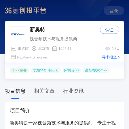
登录
认证
新奥特
视音频技术与服务提供商
未透露
北京市
1997-11
5.8w
寻求报道
http://www.xinaote.net/
企业服务
专精特新小巨人
瞪羚企业
高新技术企业
项目信息
相关文章
行业资讯
项目简介
新奥特是一家视音频技术与服务的提供商，专注于视