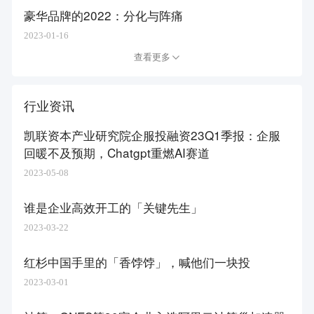
豪华品牌的2022：分化与阵痛
2023-01-16
查看更多
行业资讯
凯联资本产业研究院企服投融资23Q1季报：企服
回暖不及预期，Chatgpt重燃AI赛道
2023-05-08
谁是企业高效开工的「关键先生」​
2023-03-22
红杉中国手里的「香饽饽」，喊他们一块投
2023-03-01