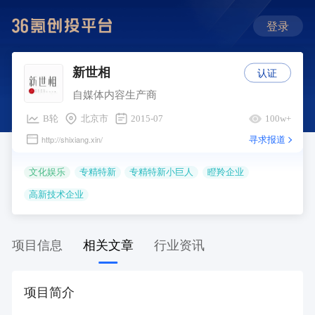
登录
认证
新世相
自媒体内容生产商
B轮
北京市
2015-07
100w+
寻求报道
http://shixiang.xin/
文化娱乐
专精特新
专精特新小巨人
瞪羚企业
高新技术企业
项目信息
相关文章
行业资讯
项目简介