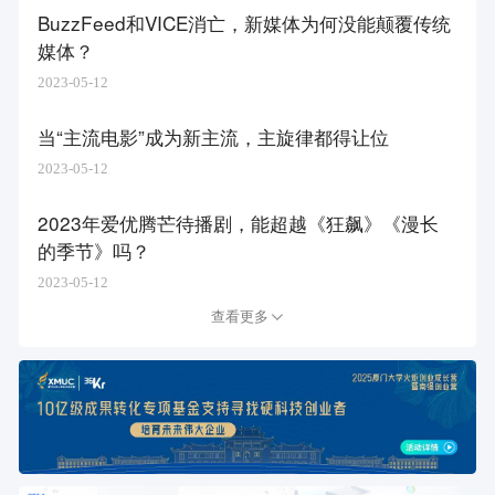
BuzzFeed和VICE消亡，新媒体为何没能颠覆传统
媒体？
2023-05-12
​当“主流电影”成为新主流，主旋律都得让位
2023-05-12
2023年爱优腾芒待播剧，能超越《狂飙》《漫长
的季节》吗？
2023-05-12
查看更多