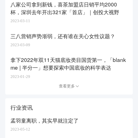
八家公司拿到新钱，喜茶加盟店日销平均2000
杯，深圳去年开出321家「首店」｜创投大视野
2023-03-11
三八营销声势渐弱，还有谁在关心女性议题？
2023-03-09
拿下2022年双11天猫底妆类目国货第一，「blank
me | 半分一」想要探索中国底妆的科学表达
2023-01-29
查看更多
行业资讯
孟羽童离职，其实早就注定了
2023-05-12