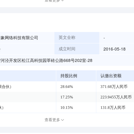
查看更多
摩象网络科技有限公司
-
英文全称
松
2016-05-18
成立时间
河泾开发区松江高科技园莘砖公路668号202室-28
持股比例
认缴出资额
限合伙）
28.64%
371.68万人民币
17.25%
223.9455万人民币
伙）
10.15%
131.8万人民币
查看更多