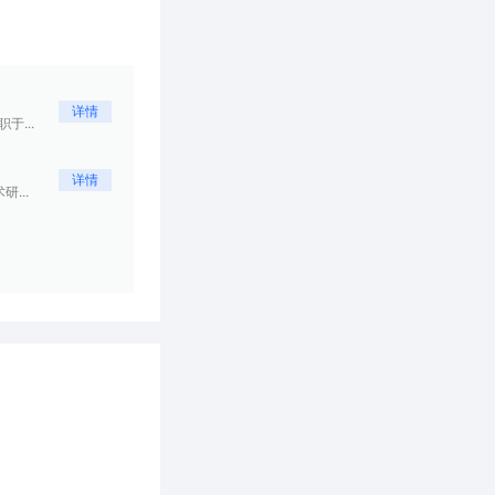
详情
...
详情
...