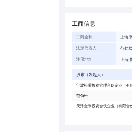
工商信息
上海
工商全称
范劲
法定代表人
上海漕
注册地址
股东（发起人）
宁波松曜投资管理合伙企业（有
范劲松
天津金米投资合伙企业（有限合