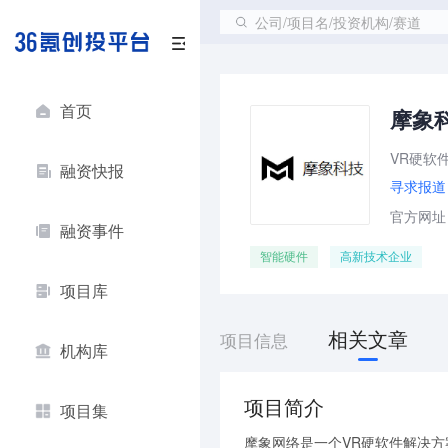
公司/项目名/投资机构/赛道
首页
摩象
VR硬软
融资快报
寻求报道
官方网址：ht
融资事件
智能硬件
高新技术企业
项目库
相关文章
项目信息
机构库
项目简介
项目集
摩象网络是一个VR硬软件解决方