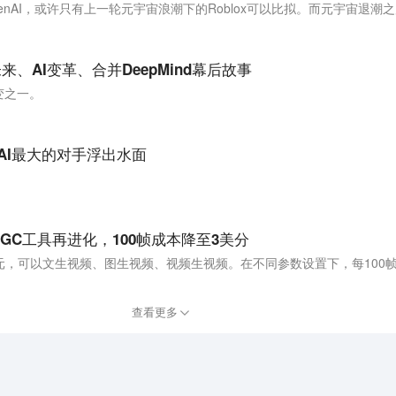
、AI变革、合并DeepMind幕后故事
变之一。
 AI最大的对手浮出水面
GC工具再进化，100帧成本降至3美分
查看更多