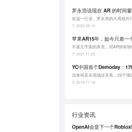
罗永浩说现在 AR 的时
在这一行业，罗永浩的入局或许
2022-06-16
苹果AR15年，如今只差一
不喜元宇宙的库克，对AR情有独
2021-11-25
YC中国首个Demoday：
没来得及去现场没关系，22个项
2019-11-18
行业资讯
OpenAI会是下一个Roblo