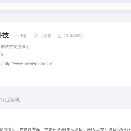
科技
B轮
北京市
2016年05月
件解决方案提供商
tp://www.meetvr.com.cn/
行业资讯
案提供商，在硬件方面，主要开发VR显示设备，VR互动交互设备和VR