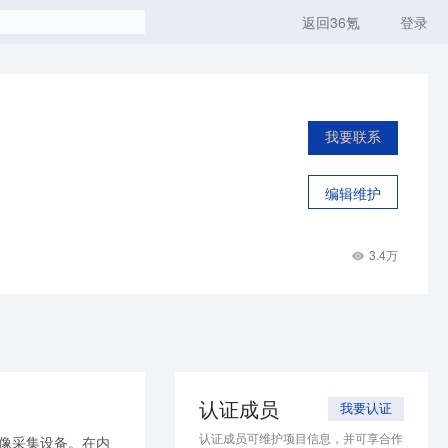
返回36氪
登录
我要联系
编辑维护
3.4万
认证成员
我要认证
认证成员可维护项目信息，并可享合作
影像采集设备。在内