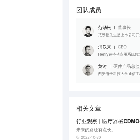
团队成员
范劲松
董事长
范劲松先生是上市公司开润
浦汉来
CEO
Henry在移动应用系统
黄涛
硬件产品总监
西安电子科技大学通信工
相关文章
行业观察 | 医疗器械CD
未来的路还有点长。
2022-10-30