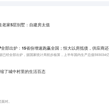
住老家5层别墅：自建房太值
缩了城中村里的生活百态
笑面对。