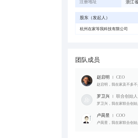
浙江省
注册地址
股东（发起人）
杭州在家等我科技有限公司
团队成员
赵启明
CEO
赵启明，我在家及不多不少创
罗卫兴
联合创始人
罗卫兴，我在家联合创始
卢昺昱
COO
卢昺昱，我在家联合创始