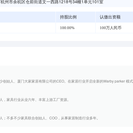
杭州市余杭区仓前街道文一西路1218号34幢1单元101室
持股比例
认缴出资额
100.00%
100万人民币
始人、厦门大家家居有限公司的CEO。在家居行业开启全新的Warby parker 模式。 
人，家具行业从业六年、丰富上游工厂资源。
人；不多不少家具联合创始人、COO，从事家居制造行业多年。