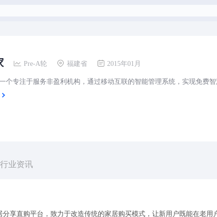
家
Pre-A轮
福建省
2015年01月
行业资讯
居分享直购平台，致力于改造传统的家居购买模式，让新用户既能在老用