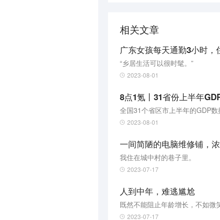
相关文章
广东女孩每天通勤3小时，
“乡居生活可以很时髦。”
2023-08-01
2023-08-01
一间简陋的电脑维修铺，浓
我住在城中村的巷子里。
2023-07-17
人到中年，难逃尴尬
既然不能阻止年龄增长，不如微
2023-07-17