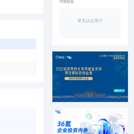
对接权益
暂无认证用户