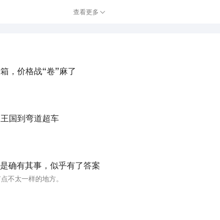
查看更多
箱，价格战“卷”麻了
寨王国到弯道超车
是确有其事，似乎有了答案
有点不太一样的地方。