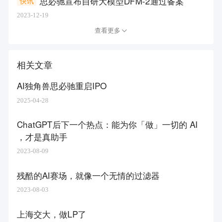
思必驰宣布自研大模型DFM-2通过备案
快讯
2023-12-19
查看更多
相关文章
AI独角兽思必驰重启IPO
2025-04-28
ChatGPT后下一个热点：能为你「做」一切的 AI
，才是真助手
2023-08-09
残酷的AI赛场，就像一个无情的过滤器
2023-08-03
上海交大，做LP了