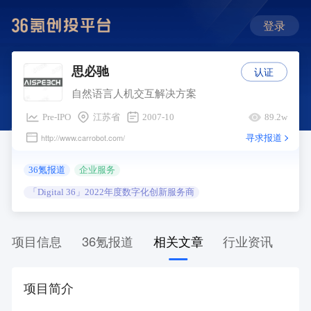
登录
认证
思必驰
自然语言人机交互解决方案
Pre-IPO
江苏省
2007-10
89.2w
寻求报道
http://www.carrobot.com/
36氪报道
企业服务
「Digital 36」2022年度数字化创新服务商
项目信息
36氪报道
相关文章
行业资讯
项目简介