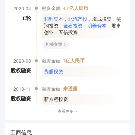
2020-04
4.1亿人民币
融资金额:
和利资本
，
北汽产投
，
境成投资
，
斐
E轮
翔投资
，
金石投资
，
明善资本
，
君卓
创业
，
五信投资
相关文章
2020-03
1亿人民币
融资金额:
隽赐投资
股权融资
2018-11
未透露
融资金额:
新方程投资
股权融资
查看更多
工商信息