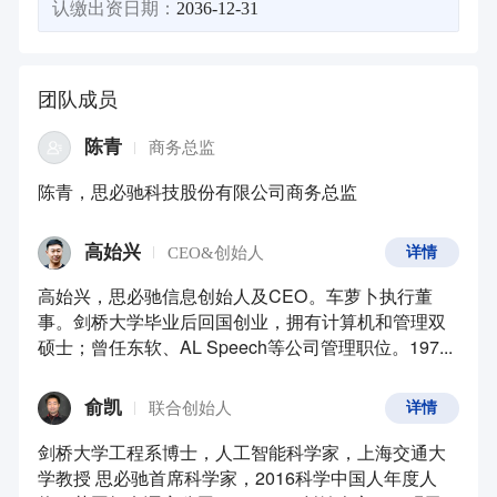
认缴出资日期：
2036-12-31
团队成员
陈青
商务总监
陈青，思必驰科技股份有限公司商务总监
高始兴
CEO&创始人
详情
高始兴，思必驰信息创始人及CEO。车萝卜执行董
事。剑桥大学毕业后回国创业，拥有计算机和管理双
硕士；曾任东软、AL Speech等公司管理职位。197...
俞凯
联合创始人
详情
剑桥大学工程系博士，人工智能科学家，上海交通大
学教授 思必驰首席科学家，2016科学中国人年度人