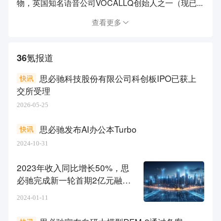
物，英国知名语音公司VOCALLQ创始人之一（现已...
查看更多
36氪报道
思必驰科技股份有限公司科创板IPO已获上
快讯
交所受理
2026-05-25
思必驰发布AI办公本Turbo
快讯
2024-10-31
2023年收入同比增长50%，思
必驰完成新一轮首期2亿元融资
| 36氪首发
2024-01-11