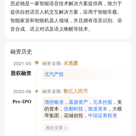
思必驰是一家智能语音技术解决方案提供商，致力于
提供自然语言人机交互解决方案，应用于智能车载、
智能家居和智能机器人领域，并且拥有语音识别、语
音合成、语义对话及语义唤醒等技术。
融资历史
2021-05
未透露
融资金额:
北汽产投
股权融资
2020-08
数亿人民币
融资金额:
清控银杏
，
菡源资产
，
元禾控股
，
美
Pre-IPO
的资本
，
佳都科技
，
致道资本
，
大横
琴集团
，
花城创投
，
中信证券投资
相关文章