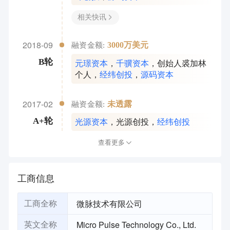
相关快讯
2018-09
3000万美元
融资金额:
元璟资本
，
千骥资本
，
创始人裘加林
B轮
个人
，
经纬创投
，
源码资本
2017-02
未透露
融资金额:
光源资本
，
光源创投
，
经纬创投
A+轮
查看更多
工商信息
微脉技术有限公司
工商全称
Micro Pulse Technology Co., Ltd.
英文全称