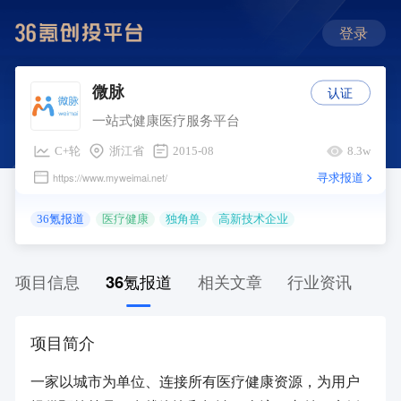
登录
认证
微脉
一站式健康医疗服务平台
C+轮
浙江省
2015-08
8.3w
寻求报道
https://www.myweimai.net/
36氪报道
医疗健康
独角兽
高新技术企业
项目信息
36氪报道
相关文章
行业资讯
项目简介
一家以城市为单位、连接所有医疗健康资源，为用户