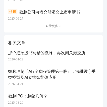
微脉公司向港交所递交上市申请书
快讯
2025-06-27
查看更多
相关文章
那个把招股书写错的微脉，再次闯关港交所
2026-04-22
微脉冲刺「AI+全病程管理第一股」：深耕医疗垂
类模型及AI专病智能体应用
2026-04-21
微脉IPO：脉象几何？
2025-08-29