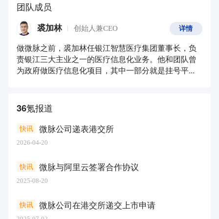
团队成员
裘加林
创始人兼CEO
详情
做微脉之前，裘加林任银江智慧医疗集团董事长，负
责银江三大主业之一的医疗信息化业务。他和团队曾
为政府做医疗信息化项目，其中一部分就是挂号平...
36氪报道
微脉公司递表港交所
快讯
2026-04-20
微脉与阿里云签署合作协议
快讯
2025-08-20
微脉公司在港交所递交上市申请
快讯
2025-07-02