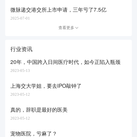
微脉递交港交所上市申请，三年亏了7.5亿
2025-07-01
查看更多
行业资讯
20年，中国跨入日间医疗时代，如今正陷入瓶颈
2023-05-13
上海交大学姐，要去IPO敲钟了
2023-05-12
真的，辞职是最好的医美
2023-05-12
宠物医院，亏麻了？