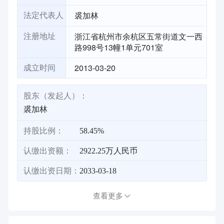
裘加林
法定代表人
浙江省杭州市余杭区五常街道文一西
注册地址
路998号13幢1单元701室
2013-03-20
成立时间
股东（发起人）：
裘加林
持股比例：
58.45%
认缴出资额：
2922.25万人民币
认缴出资日期：
2033-03-18
查看更多