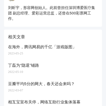
刘昕宇，形容网创始人。此前曾担任深圳博爱医疗集
团 副总经理、爱彩运营总监，还曾在500彩票网工
作。
相关文章
在海外，腾讯网易的千亿「游戏版图」
2023-05-25
丁磊为“隐退”铺路
2022-05-10
豆瓣平均5分的网大，春天还会来吗？
2022-03-07
相互宝宣布关停，网络互助行业集体落幕