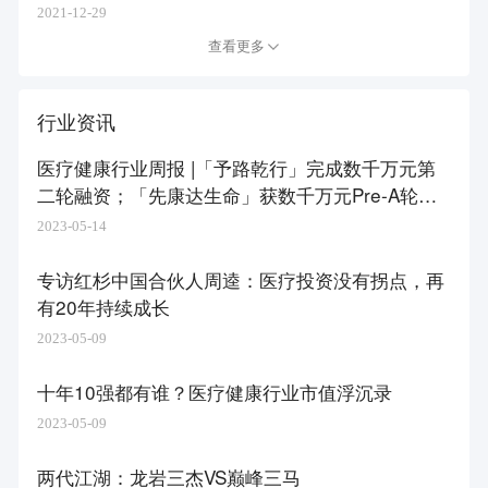
2021-12-29
查看更多
行业资讯
医疗健康行业周报 |「予路乾行」完成数千万元第
二轮融资；「先康达生命」获数千万元Pre-A轮融
资
2023-05-14
专访红杉中国合伙人周逵：医疗投资没有拐点，再
有20年持续成长
2023-05-09
十年10强都有谁？医疗健康行业市值浮沉录
2023-05-09
两代江湖：龙岩三杰VS巅峰三马