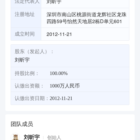
刘昕宇
法定代表人
深圳市南山区桃源街道龙辉社区龙珠
注册地址
四路59号怡然天地居2栋D单元601
2012-11-21
成立时间
股东（发起人）：
刘昕宇
持股比例：
100.00%
认缴出资额：
1000万人民币
认缴出资日期：
2012-11-21
团队成员
刘昕宇
创始人