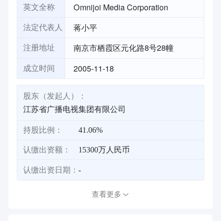
Omnijoi Media Corporation
英文全称
蒋小平
法定代表人
南京市栖霞区元化路8号28幢
注册地址
2005-11-18
成立时间
股东（发起人）：
江苏省广播电视集团有限公司
持股比例：
41.06%
认缴出资额：
15300万人民币
认缴出资日期：
-
查看更多