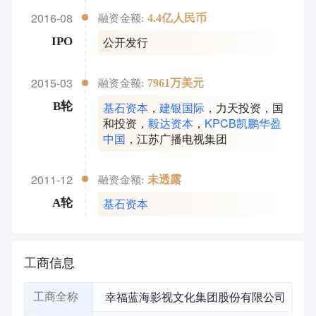
2016-08
4.4亿人民币
融资金额:
公开发行
IPO
2015-03
7961万美元
融资金额:
基石资本
，
建银国际
，
力天投资
，
国
B轮
和投资
，
毅达资本
，
KPCB凯鹏华盈
中国
，
江苏广播电视集团
2011-12
未透露
融资金额:
基石资本
A轮
工商信息
幸福蓝海影视文化集团股份有限公司
工商全称