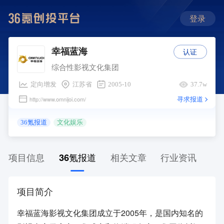
登录
认证
幸福蓝海
综合性影视文化集团
定向增发
江苏省
2005-10
37.7w
寻求报道
http://www.omnijoi.com/
36氪报道
文化娱乐
项目信息
36氪报道
相关文章
行业资讯
项目简介
幸福蓝海影视文化集团成立于2005年，是国内知名的