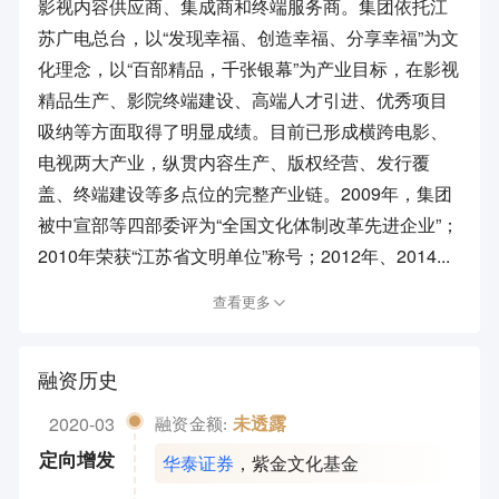
影视内容供应商、集成商和终端服务商。集团依托江
苏广电总台，以“发现幸福、创造幸福、分享幸福”为文
化理念，以“百部精品，千张银幕”为产业目标，在影视
精品生产、影院终端建设、高端人才引进、优秀项目
吸纳等方面取得了明显成绩。目前已形成横跨电影、
电视两大产业，纵贯内容生产、版权经营、发行覆
盖、终端建设等多点位的完整产业链。2009年，集团
被中宣部等四部委评为“全国文化体制改革先进企业”；
2010年荣获“江苏省文明单位”称号；2012年、2014...
查看更多
融资历史
2020-03
未透露
融资金额:
华泰证券
，
紫金文化基金
定向增发