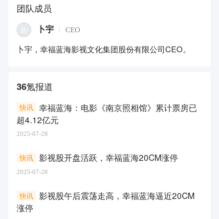
团队成员
卜宇
CEO
卜宇，幸福蓝海影视文化集团股份有限公司CEO。
36氪报道
幸福蓝海：电影《南京照相馆》累计票房已
快讯
超4.12亿元
2025-07-28
影视股开盘活跃，幸福蓝海20CM涨停
快讯
2025-07-28
影视股午后震荡走高，幸福蓝海逼近20CM
快讯
涨停