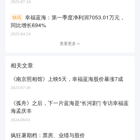
2025-07-24
幸福蓝海：第一季度净利润7053.01万元，
快讯
同比增长694%
2025-04-24
查看更多
相关文章
《南京照相馆》上映5天，幸福蓝海股价暴涨7成
2025-07-30
《孤舟》之后，下一片蓝海是“长河剧”| 专访幸福蓝
海孟庆丰
2024-09-01
疯狂暑期档：票房、业绩与股价