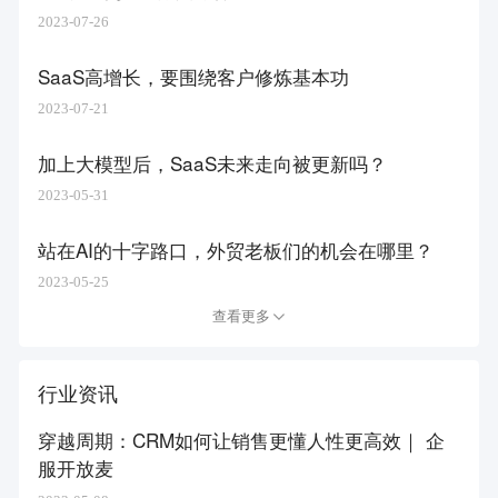
2023-07-26
SaaS高增长，要围绕客户修炼基本功
2023-07-21
加上大模型后，SaaS未来走向被更新吗？
2023-05-31
站在AI的十字路口，外贸老板们的机会在哪里？
2023-05-25
查看更多
行业资讯
穿越周期：CRM如何让销售更懂人性更高效｜ 企
服开放麦