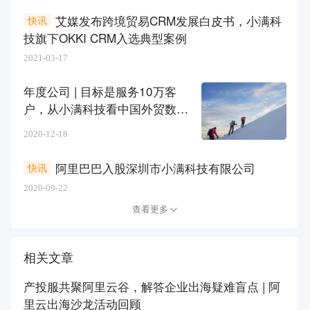
艾媒发布跨境贸易CRM发展白皮书，小满科
快讯
技旗下OKKI CRM入选典型案例
2021-03-17
年度公司 | 目标是服务10万客
户，从小满科技看中国外贸数字
化
2020-12-18
阿里巴巴入股深圳市小满科技有限公司
快讯
2020-09-22
查看更多
相关文章
产投服共聚阿里云谷，解答企业出海疑难盲点 | 阿
里云出海沙龙活动回顾