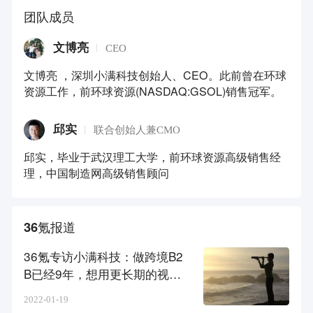
团队成员
文博亮
CEO
文博亮 ，深圳小满科技创始人、CEO。此前曾在环球
资源工作，前环球资源(NASDAQ:GSOL)销售冠军。
邱实
联合创始人兼CMO
邱实，毕业于武汉理工大学，前环球资源高级销售经
理，中国制造网高级销售顾问
36氪报道
36氪专访小满科技：做跨境B2
B已经9年，想用更长期的视角
来观察这个赛道
2022-01-19