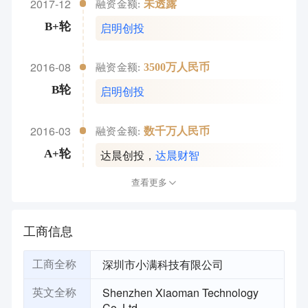
2017-12
未透露
融资金额:
启明创投
B+轮
2016-08
3500万人民币
融资金额:
启明创投
B轮
2016-03
数千万人民币
融资金额:
达晨创投
，
达晨财智
A+轮
查看更多
工商信息
深圳市小满科技有限公司
工商全称
Shenzhen Xiaoman Technology
英文全称
Co.,Ltd.