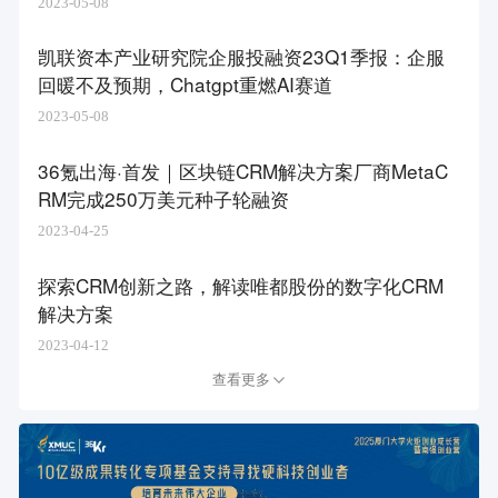
2023-05-08
凯联资本产业研究院企服投融资23Q1季报：企服
回暖不及预期，Chatgpt重燃AI赛道
2023-05-08
36氪出海·首发｜区块链CRM解决方案厂商MetaC
RM完成250万美元种子轮融资
2023-04-25
探索CRM创新之路，解读唯都股份的数字化CRM
解决方案
2023-04-12
查看更多