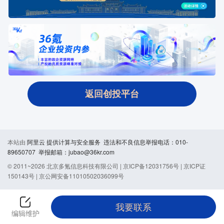
返回创投平台
本站由
阿里云
提供计算与安全服务 违法和不良信息举报电话：010-
89650707 举报邮箱：jubao@36kr.com
© 2011~
2026
北京多氪信息科技有限公司 |
京ICP备12031756号
|
京ICP证
150143号
|
京公网安备11010502036099号
我要联系
编辑维护