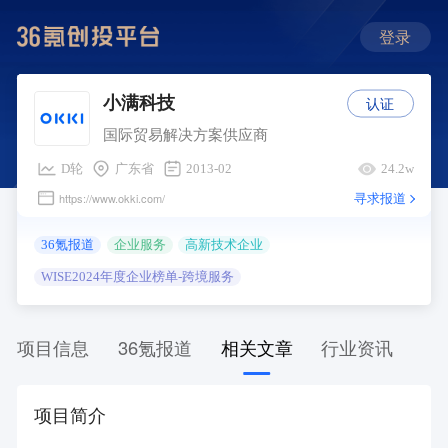
登录
认证
小满科技
国际贸易解决方案供应商
D轮
广东省
2013-02
24.2w
寻求报道
https://www.okki.com/
36氪报道
企业服务
高新技术企业
WISE2024年度企业榜单-跨境服务
项目信息
36氪报道
相关文章
行业资讯
项目简介