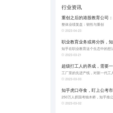
行业资讯
重创之后的港股教育公司：2
整体业绩复盘：韧性与重创
2023-04-23
职业教育业务或将分拆，知
知乎在职业教育这个生态中的想
2023-03-21
超级打工人的养成，需要一
工厂里的先进产线，对新一代工
2023-03-03
知乎虎口夺食，盯上公考市
250万人挤国考独木桥，知乎推公
2023-03-02