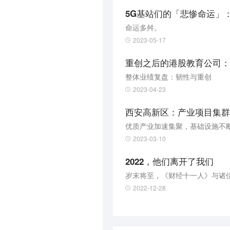
5G基站们的「悲惨命运」
命运多舛。
2023-05-17
重创之后的港股教育公司：2
整体业绩复盘：韧性与重创
2023-04-23
西安高新区：产业项目集群
优质产业加速集聚，基础设施不断
2023-03-10
2022，他们离开了我们
岁末将至，《财经十一人》与诸
2022-12-28