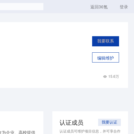
返回36氪
登录
我要联系
编辑维护
15.6万
认证成员
我要认证
认证成员可维护项目信息，并可享合作
在为企业、高校提供