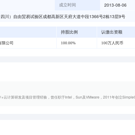
2013-08-06
成立时间
四川）自由贸易试验区成都高新区天府大道中段1366号2栋13层9号
持股比例
认缴出资额
有限公司
100.00%
100万人民币
计算研发及项目管理经验，曾任职于Intel，Sun及VMware，2011年创立SimpleClo