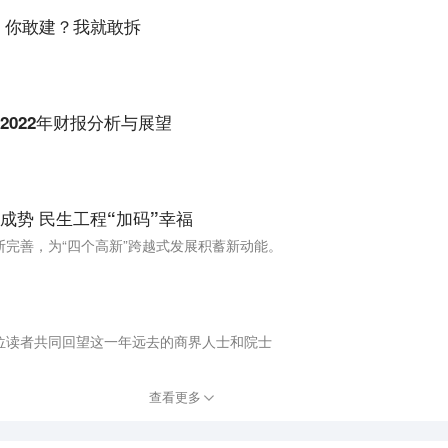
：你敢建？我就敢拆
022年财报分析与展望
成势 民生工程“加码”幸福
完善，为“四个高新”跨越式发展积蓄新动能。
位读者共同回望这一年远去的商界人士和院士
查看更多