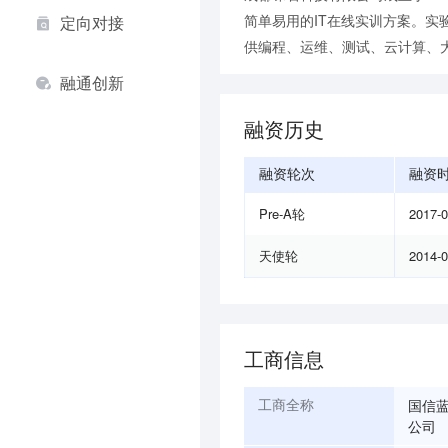
简单易用的IT在线实训方案。实
定向对接
供编程、运维、测试、云计算、大
融通创新
融资历史
融资轮次
融资
Pre-A轮
2017-
天使轮
2014-
工商信息
国信
工商全称
公司