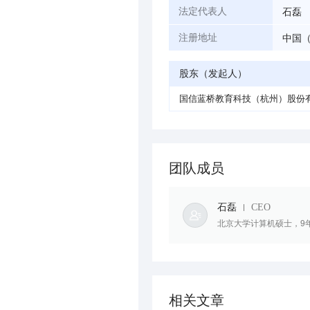
石磊
法定代表人
中国（
注册地址
股东（发起人）
国信蓝桥教育科技（杭州）股份
团队成员
石磊
CEO
北京大学计算机硕士，9年+云
相关文章