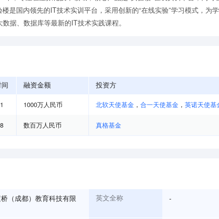
验楼是国内领先的IT技术实训平台，采用创新的“在线实验”学习模式，为
数据、数据库等最新的IT技术实践课程。
时间
融资金额
投资方
01
1000万人民币
北软天使基金
，
合一天使基金
，
英诺天使基
08
数百万人民币
真格基金
蓝桥（成都）教育科技有限
-
英文全称