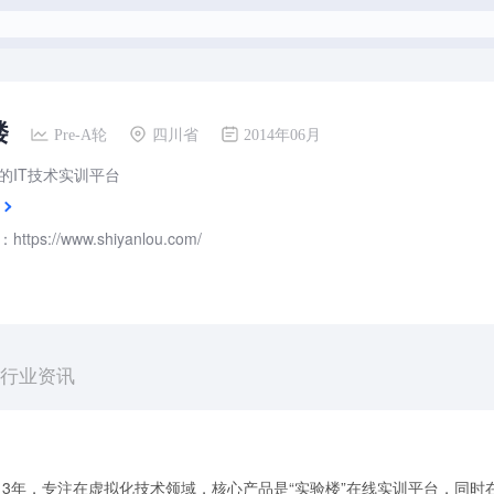
楼
Pre-A轮
四川省
2014年06月
的IT技术实训平台
tps://www.shiyanlou.com/
行业资讯
13年，专注在虚拟化技术领域，核心产品是“实验楼”在线实训平台，同时