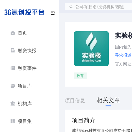
公司/项目名/投资机构/赛道
首页
实验
国内领先
融资快报
寻求报道
官方网址：ht
融资事件
教育
项目库
相关文章
项目信息
机构库
项目简介
项目集
成都琛石科技有限公司成立于20