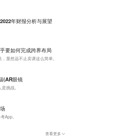
022年财报分析与展望
乎要如何完成跨界布局
法，显然远不止卖课这么简单。
副AR眼镜
人是挑战。
场
考App。
查看更多