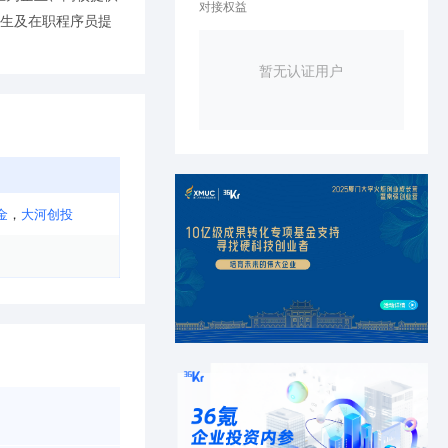
对接权益
学生及在职程序员提
暂无认证用户
金
，
大河创投