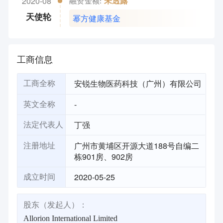
2020-08
未透露
融资金额:
幂方健康基金
天使轮
工商信息
安锐生物医药科技（广州）有限公司
工商全称
-
英文全称
丁强
法定代表人
广州市黄埔区开源大道188号自编二
注册地址
栋901房、902房
2020-05-25
成立时间
股东（发起人）：
Allorion International Limited