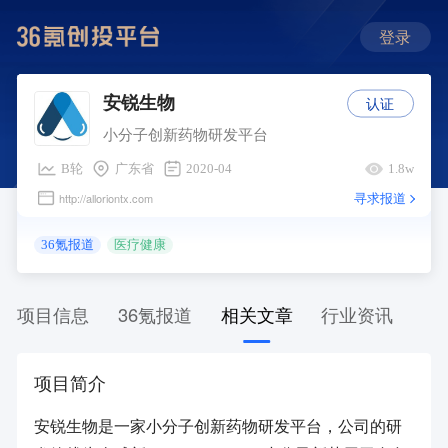
登录
认证
安锐生物
小分子创新药物研发平台
B轮
广东省
2020-04
1.8w
寻求报道
http://alloriontx.com
36氪报道
医疗健康
项目信息
36氪报道
相关文章
行业资讯
项目简介
安锐生物是一家小分子创新药物研发平台，公司的研