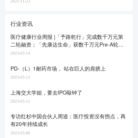
2021-11-23
行业资讯
医疗健康行业周报 |「予路乾行」完成数千万元第
二轮融资；「先康达生命」获数千万元Pre-A轮融
资
2023-05-14
PD-（L）1耐药市场， 站在巨人的肩膀上
2023-05-13
上海交大学姐，要去IPO敲钟了
2023-05-12
专访红杉中国合伙人周逵：医疗投资没有拐点，再
有20年持续成长
2023-05-09