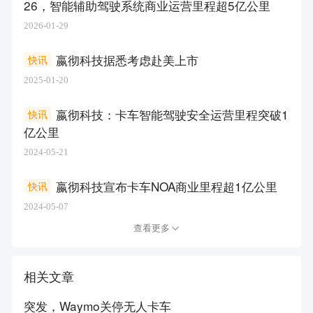
26，智能辅助驾驶系统商业运营里程超5亿公里
2026-01-29
嬴彻科技据悉考虑赴美上市
快讯
2025-01-20
嬴彻科技：卡车智能驾驶安全运营里程突破1
快讯
亿公里
2024-05-21
嬴彻科技宣布卡车NOA商业里程超1亿公里
快讯
2024-05-07
查看更多
相关文章
突发，Waymo关停无人卡车