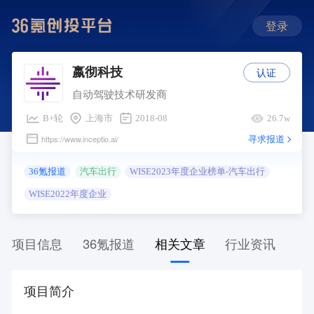
登录
认证
嬴彻科技
自动驾驶技术研发商
B+轮
上海市
2018-08
26.7w
寻求报道
https://www.inceptio.ai/
36氪报道
汽车出行
WISE2023年度企业榜单-汽车出行
WISE2022年度企业
项目信息
36氪报道
相关文章
行业资讯
项目简介