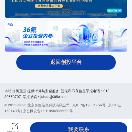
返回创投平台
本站由
阿里云
提供计算与安全服务 违法和不良信息举报电话：010-
89650707 举报邮箱：jubao@36kr.com
© 2011~
2026
北京多氪信息科技有限公司 |
京ICP备12031756号
|
京ICP证
150143号
|
京公网安备11010502036099号
我要联系