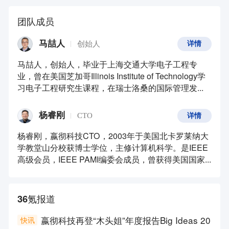
团队成员
马喆人
创始人
详情
马喆人，创始人，毕业于上海交通大学电子工程专
业，曾在美国芝加哥Illinois Institute of Technology学
习电子工程研究生课程，在瑞士洛桑的国际管理发...
杨睿刚
CTO
详情
杨睿刚，嬴彻科技CTO，2003年于美国北卡罗莱纳大
学教堂山分校获博士学位，主修计算机科学。是IEEE
高级会员，IEEE PAMI编委会成员，曾获得美国国家...
36氪报道
嬴彻科技再登“木头姐”年度报告Big Ideas 20
快讯