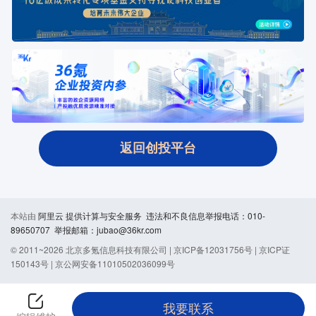
返回创投平台
本站由
阿里云
提供计算与安全服务 违法和不良信息举报电话：010-
89650707 举报邮箱：jubao@36kr.com
© 2011~
2026
北京多氪信息科技有限公司 |
京ICP备12031756号
|
京ICP证
150143号
|
京公网安备11010502036099号
我要联系