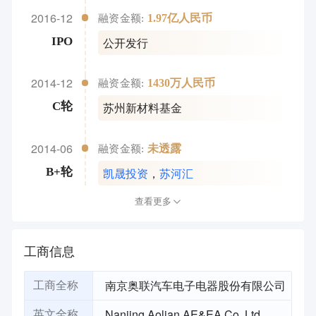
2016-12
1.97亿人民币
融资金额:
公开发行
IPO
2014-12
1430万人民币
融资金额:
苏州新材料基金
C轮
2014-06
未透露
融资金额:
凯晟投资
，
苏河汇
B+轮
查看更多
工商信息
南京奥联汽车电子电器股份有限公司
工商全称
Nanjing Aolian AE&EA Co.,Ltd.
英文全称