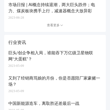
市场日报 | AI概念持续退潮，两大巨头跌停；电
力、煤炭板块携手上行，减速器概念大放异彩
2023-06-28
查看更多
行业资讯
巨头/创企争相入局，谁能吞下万亿级卫星物联
网“大蛋糕”？
2023-05-09
又到了经销商骂娘的月份，你是否愿陪厂家豪赌一
场？
2023-05-09
中国新能源造车，离取胜还差最后一战