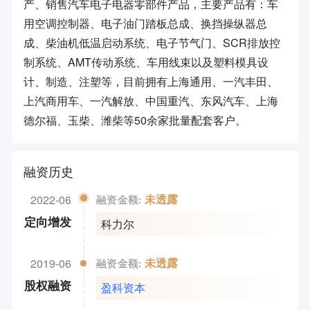
产、销售汽车电子电器零部件产品，主要产品有：车
用空调控制器、电子油门踏板总成、换挡操纵器总
成、柴油机低温启动系统、电子节气门、SCR排放控
制系统、AMT传动系统、车用线束以及塑料模具设
计、制造、注塑等，目前拥有上海通用、一汽丰田、
上汽商用车、一汽解放、中国重汽、东风汽车、上海
德尔福、玉柴、潍柴等50余家批量配套客户。
融资历史
2022-06
未透露
融资金额:
科力尔
定向增发
2019-06
未透露
融资金额:
盈科资本
股权融资