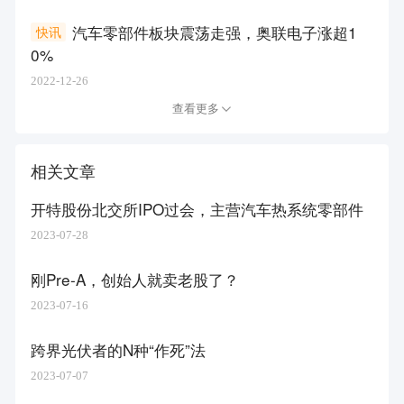
汽车零部件板块震荡走强，奥联电子涨超1
快讯
0%
2022-12-26
查看更多
相关文章
开特股份北交所IPO过会，主营汽车热系统零部件
2023-07-28
刚Pre-A，创始人就卖老股了？
2023-07-16
跨界光伏者的N种“作死”法
2023-07-07