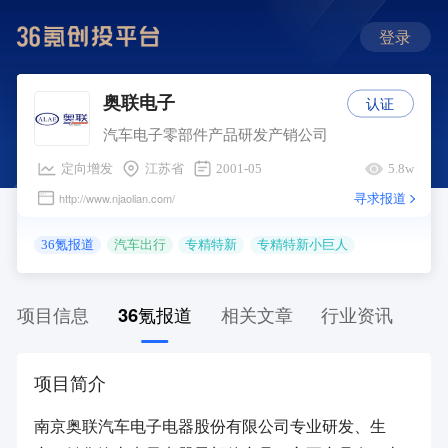
登录
认证
奥联电子
汽车电子零部件产品研发产销公司
定向增发
江苏省
2001-05
5.8w
寻求报道
http://www.njaolian.com/
36氪报道
汽车出行
专精特新
专精特新小巨人
项目信息
36氪报道
相关文章
行业资讯
项目简介
南京奥联汽车电子电器股份有限公司专业研发、生