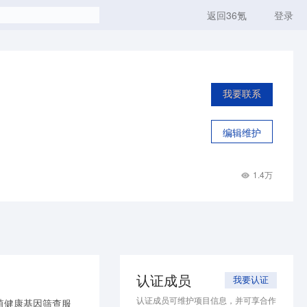
返回36氪
登录
我要联系
编辑维护
1.4万
认证成员
我要认证
认证成员可维护项目信息，并可享合作
殖健康基因筛查服