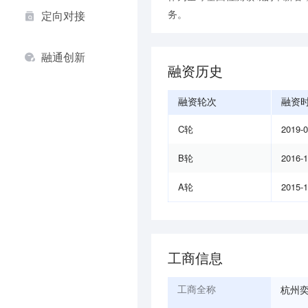
务。
定向对接
融通创新
融资历史
融资轮次
融资
C轮
2019-
B轮
2016-
A轮
2015-
工商信息
杭州
工商全称