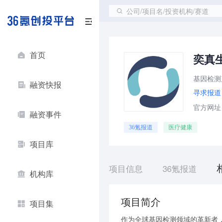
公司/项目名/投资机构/赛道
首页
奕真
基因检测
融资快报
寻求报道
官方网址：ve
融资事件
36氪报道
医疗健康
项目库
项目信息
36氪报道
机构库
项目简介
项目集
作为全球基因检测领域的革新者