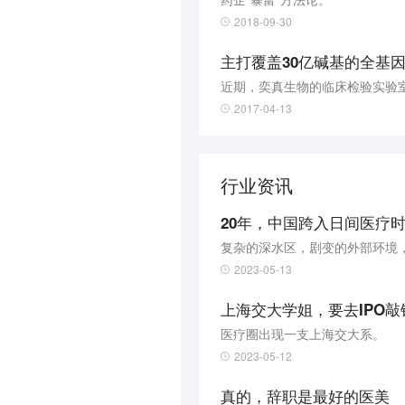
2018-09-30
主打覆盖30亿碱基的全基
近期，奕真生物的临床检验实验室通
2017-04-13
行业资讯
20年，中国跨入日间医疗
复杂的深水区，剧变的外部环境
2023-05-13
上海交大学姐，要去IPO敲
医疗圈出现一支上海交大系。
2023-05-12
真的，辞职是最好的医美