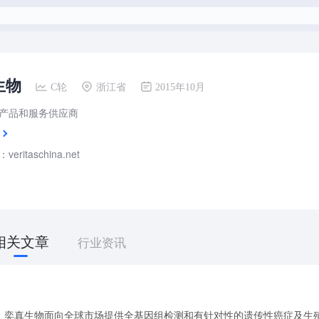
生物
C轮
浙江省
2015年10月
产品和服务供应商
ritaschina.net
相关文章
行业资讯
，奕真生物面向全球市场提供全基因组检测和有针对性的遗传性癌症及生