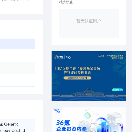
对接权益
暂无认证用户
as Genetic
nology Co.,Ltd