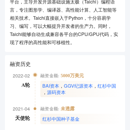
平台，主导开发开源基础设施太极（Taichi）编程语
言，专注图形学、编译器、高性能计算、人工智能等
相关技术。Taichi直接嵌入于Python，十分容易学
习、编写，可以大幅提升开发者的生产力。同时，
Taichi能够自动生成兼容各平台的CPU/GPU代码，实
现了程序的高性能和可移植性。
融资历史
2022-02
5000万美元
融资金额:
BAI资本
，
GGV纪源资本
，
红杉中国
A轮
，
源码资本
2021-04
未透露
融资金额:
红杉中国种子基金
天使轮