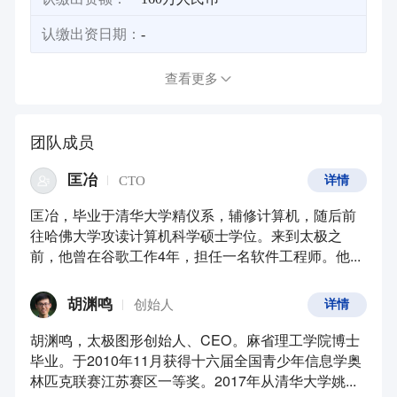
认缴出资日期：
-
查看更多
团队成员
匡冶
CTO
详情
匡冶，毕业于清华大学精仪系，辅修计算机，随后前
往哈佛大学攻读计算机科学硕士学位。来到太极之
前，他曾在谷歌工作4年，担任一名软件工程师。他...
胡渊鸣
创始人
详情
胡渊鸣，太极图形创始人、CEO。麻省理工学院博士
毕业。于2010年11月获得十六届全国青少年信息学奥
林匹克联赛江苏赛区一等奖。2017年从清华大学姚...