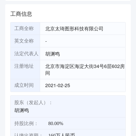
工商信息
北京太琦图形科技有限公司
工商全称
-
英文全称
胡渊鸣
法定代表人
北京市海淀区海淀大街34号6层602房
注册地址
间
2021-02-25
成立时间
股东（发起人）：
胡渊鸣
持股比例：
80.00%
认缴出资额：
160万人民币