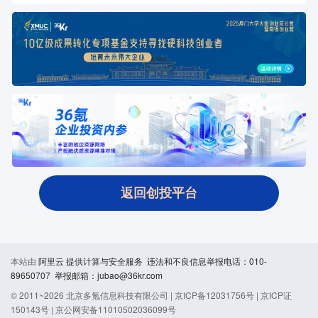
返回创投平台
本站由
阿里云
提供计算与安全服务 违法和不良信息举报电话：010-
89650707 举报邮箱：jubao@36kr.com
© 2011~
2026
北京多氪信息科技有限公司 |
京ICP备12031756号
|
京ICP证
150143号
|
京公网安备11010502036099号