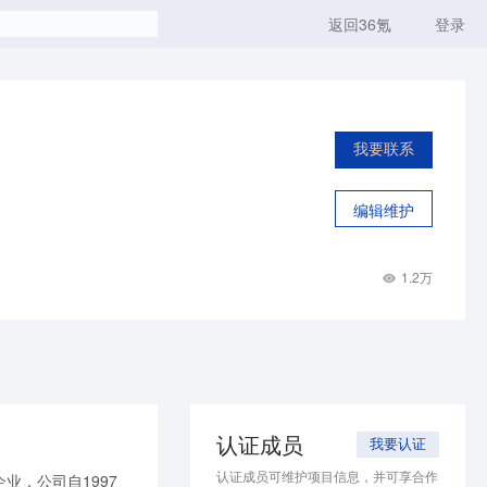
返回36氪
登录
我要联系
编辑维护
1.2万
认证成员
我要认证
认证成员可维护项目信息，并可享合作
，公司自1997