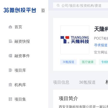
公司/项目名/投资机构/赛道
首页
天隆
POCT
融资快报
寻求报道
官方网址：ht
融资事件
36氪报道
医疗健康
专精
项目库
项目信息
36氪报道
机构库
项目简介
项目集
西安天隆科技有限公司是一家以市