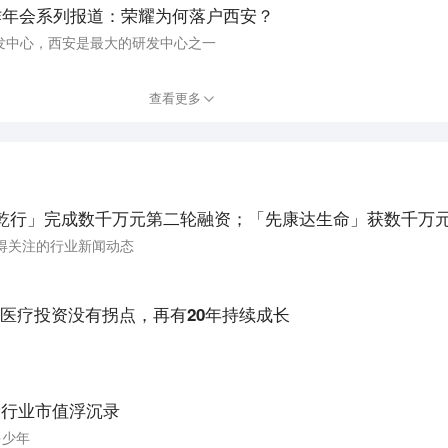
合作年会系列报道：荣耀为何落户西安？
发中心，西安是最大的研发中心之一
查看更多
乾行」完成数千万元第二轮融资；「先康达生命」获数千万元P
得关注的行业新闻动态
医疗投资没有拐点，再有20年持续成长
康行业市值浮沉录
多少年