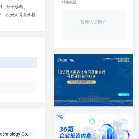
对接权益
测、分子诊断、
奇、西安天博医学检
暂无认证用户
。
Technology Co.,