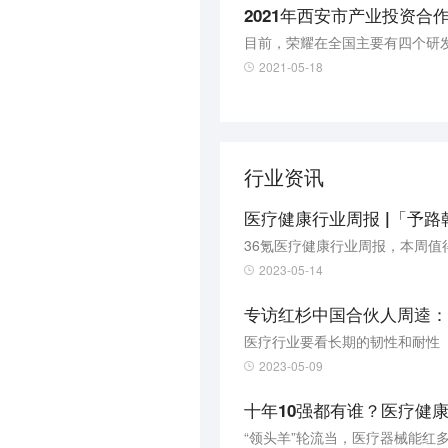
2021年西安市产业投资
目前，荣耀在全国主要有四个研
2021-05-18
行业资讯
医疗健康行业周报 |「予路
36氪医疗健康行业周报，本周值
2023-05-14
专访红杉中国合伙人周逵：
医疗行业要看长期的韧性和耐性
2023-05-09
十年10强都有谁？医疗健
“领头羊”轮流当，医疗器械能红