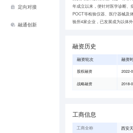
年成立以来，便针对医学诊断、
定向对接
POCT等检验仪器、医疗器械
验所4家企业，已发展成为以体
融通创新
融资历史
融资轮次
融资
股权融资
2022-
战略融资
2018-
工商信息
西安
工商全称