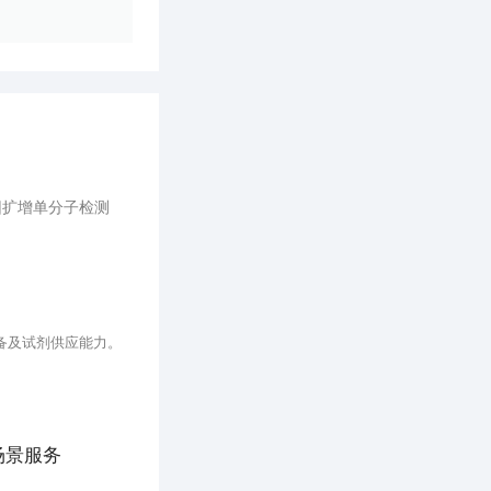
因扩增单分子检测
备及试剂供应能力。
场景服务