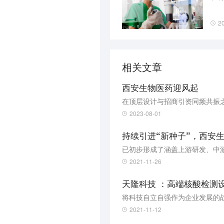
2
相关文章
西安生物医药迎风起
在顶层设计与招商引资同频共振
2023-08-01
持续引进“新种子”，西安生
已初步形成了涵盖上游研发、中
2021-11-26
天隆科技 ：高端核酸检测设
将科技自立自强作为企业发展的
2021-11-12