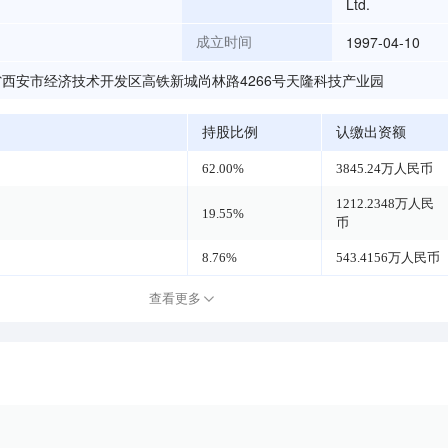
Ltd.
1997-04-10
成立时间
西安市经济技术开发区高铁新城尚林路4266号天隆科技产业园
持股比例
认缴出资额
62.00%
3845.24万人民币
1212.2348万人民
19.55%
币
8.76%
543.4156万人民币
查看更多