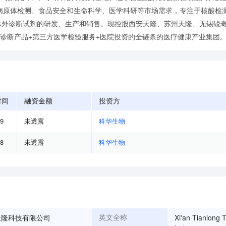
病原体检测、食品安全和生命科学、医学科研等市场需求，专注于核酸检
及体外诊断试剂的研发、生产和销售。现控股西安天隆、苏州天隆、无锡锐
外诊断产品+第三方医学检验服务+医院投资的全链条的医疗健康产业集团
时间
融资金额
投资方
09
未透露
科华生物
08
未透露
科华生物
天隆科技有限公司
Xi'an Tianlong 
英文全称