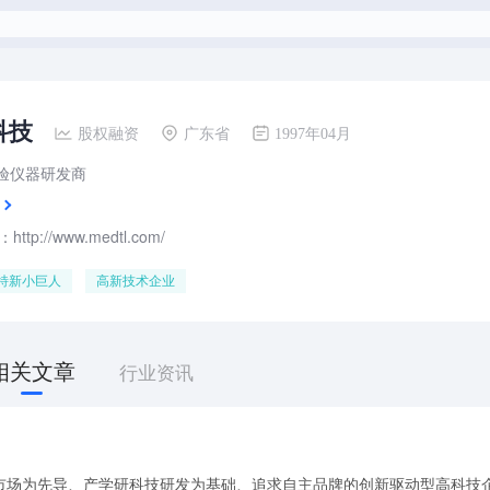
科技
股权融资
广东省
1997年04月
检验仪器研发商
tp://www.medtl.com/
特新小巨人
高新技术企业
相关文章
行业资讯
场为先导、产学研科技研发为基础、追求自主品牌的创新驱动型高科技企业