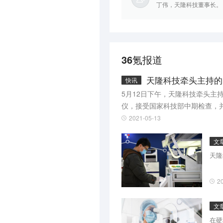
丁伟，天隆科技董事长。
36氪报道
天隆科技牵头主持的
快讯
5月12日下午，天隆科技牵头主
仪，接受国家科技部中期检查，
2021-05-13
文
天隆
2
文
在硬