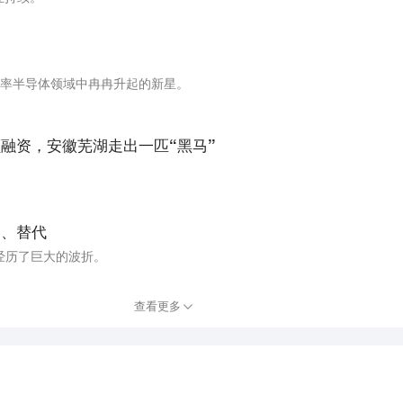
功率半导体领域中冉冉升起的新星。
额融资，安徽芜湖走出一匹“黑马”
卷、替代
经历了巨大的波折。
查看更多