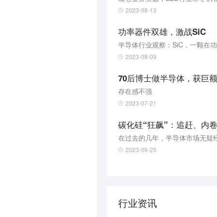
2023-08-13
功率器件双雄，激战SiC
半导体行业观察：SiC，一颗在
2023-08-09
70后博士做半导体，获巨
存在感不强
2023-07-21
碳化硅“狂飙”：追赶、内
在过去的几年，半导体市场无疑
2023-06-25
行业资讯