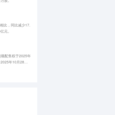
2万股。
相比，同比减少17.
9亿元。
额配售权于2025年
25年10月28日
23.09万股，占