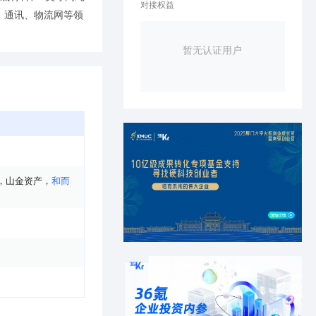
对接权益
、通讯、物流网等领
暂无认证用户
，
山金资产
，
和而