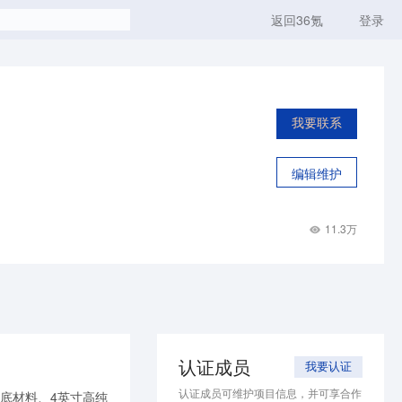
返回36氪
登录
我要联系
编辑维护
11.3万
认证成员
我要认证
认证成员可维护项目信息，并可享合作
衬底材料、4英寸高纯