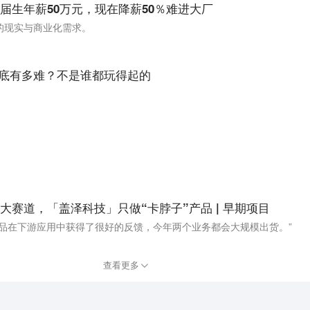
届生年薪50万元，现在降薪50％难进大厂
的现实与商业化需求。
到底有多难？不是谁都玩得起的
赛道，「盖泽科技」只做“卡脖子”产品 | 早期项目
产品在下游应用中获得了很好的反馈，今年两个业务都会大规模出货。”
查看更多