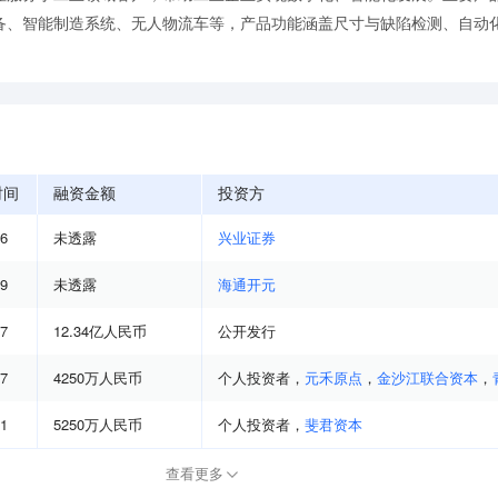
备、智能制造系统、无人物流车等，产品功能涵盖尺寸与缺陷检测、自动
时间
融资金额
投资方
06
未透露
兴业证券
09
未透露
海通开元
07
12.34亿人民币
公开发行
07
4250万人民币
个人投资者
，
元禾原点
，
金沙江联合资本
，
01
5250万人民币
个人投资者
，
斐君资本
查看更多