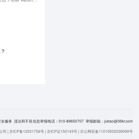
吗？
服务 违法和不良信息举报电话：010-89650707 举报邮箱：jubao@36kr.com
司 |
京ICP备12031756号
|
京ICP证150143号
|
京公网安备11010502036099号