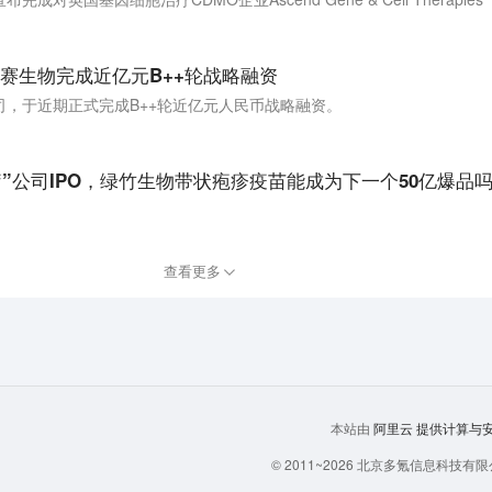
赛生物完成近亿元B++轮战略融资
，于近期正式完成B++轮近亿元人民币战略融资。
医疗”公司IPO，绿竹生物带状疱疹疫苗能成为下一个50亿爆品
查看更多
阿里云
提供计算与安全
本站由
© 2011~
2026
北京多氪信息科技有限公