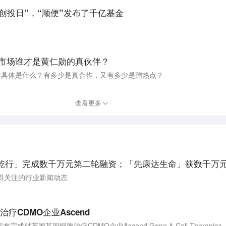
创投日”，“顺便”发布了千亿基金
股市场谁才是黄仁勋的真伙伴？
作具体是什么？有多少是真合作，又有多少是蹭热点？
查看更多
乾行」完成数千万元第二轮融资；「先康达生命」获数千万元P
得关注的行业新闻动态
疗CDMO企业Ascend