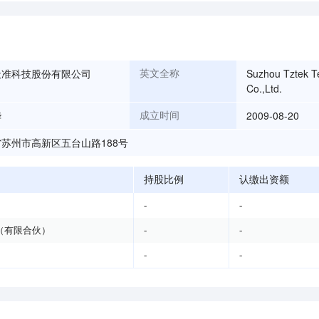
天准科技股份有限公司
Suzhou Tztek T
英文全称
Co.,Ltd.
华
2009-08-20
成立时间
苏州市高新区五台山路188号
持股比例
认缴出资额
-
-
（有限合伙）
-
-
-
-