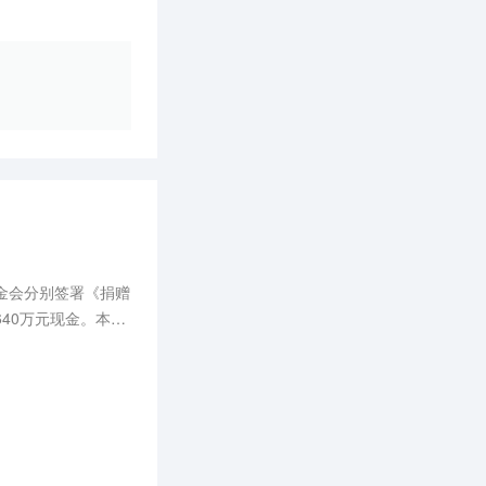
金会分别签署《捐赠
640万元现金。本次