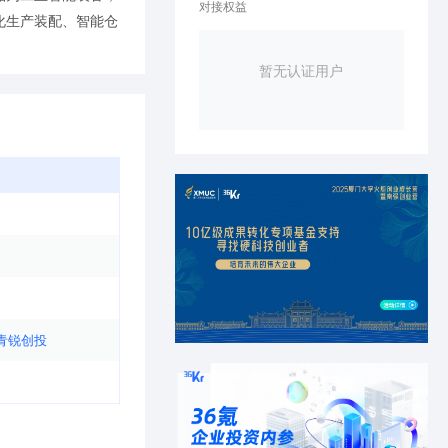
对接权益
化生产装配、智能仓
暂无认证用户
青锐创投