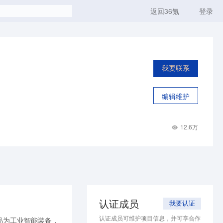
返回36氪
登录
我要联系
编辑维护
12.6万
认证成员
我要认证
认证成员可维护项目信息，并可享合作
品为工业智能装备，