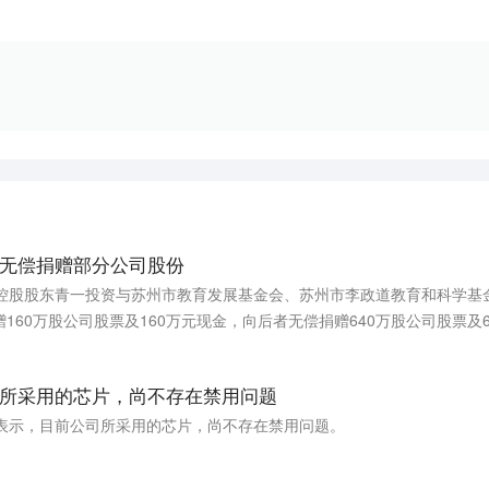
无偿捐赠部分公司股份
司控股股东青一投资与苏州市教育发展基金会、苏州市李政道教育和科学基
160万股公司股票及160万元现金，向后者无偿捐赠640万股公司股票及
不会对公司治理结构、股权结构及持续经营产生影响。
所采用的芯片，尚不存在禁用问题
台表示，目前公司所采用的芯片，尚不存在禁用问题。