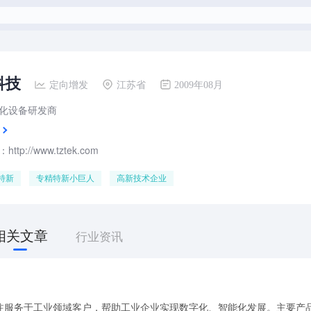
科技
定向增发
江苏省
2009年08月
化设备研发商
tp://www.tztek.com
特新
专精特新小巨人
高新技术企业
相关文章
行业资讯
注服务于工业领域客户，帮助工业企业实现数字化、智能化发展。主要产