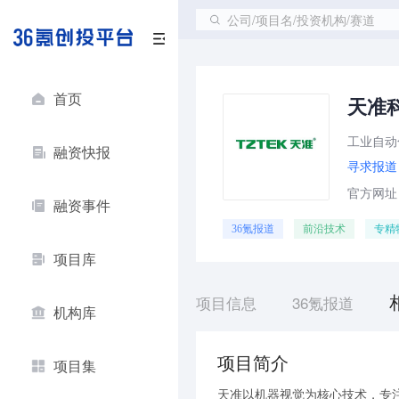
公司/项目名/投资机构/赛道
首页
天准
工业自动
融资快报
寻求报道
官方网址：ht
融资事件
36氪报道
前沿技术
专精
项目库
项目信息
36氪报道
机构库
项目简介
项目集
天准以机器视觉为核心技术，专