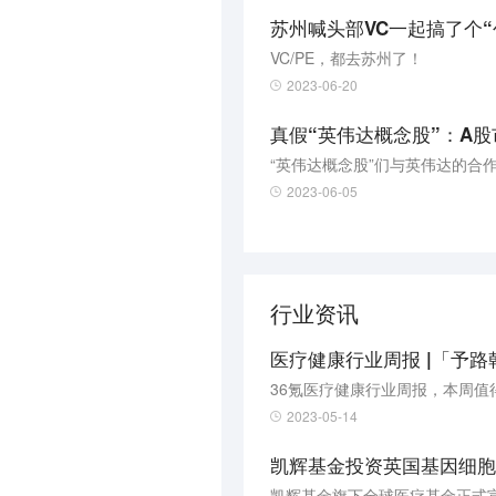
苏州喊头部VC一起搞了个“
VC/PE，都去苏州了！
2023-06-20
真假“英伟达概念股”：A
“英伟达概念股”们与英伟达的合
2023-06-05
行业资讯
医疗健康行业周报 |「予路
36氪医疗健康行业周报，本周值
2023-05-14
凯辉基金投资英国基因细胞治