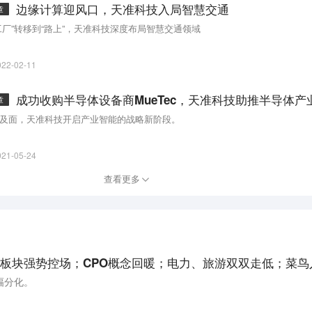
边缘计算迎风口，天准科技入局智慧交通
章
工厂”转移到“路上”，天准科技深度布局智慧交通领域
022-02-11
成功收购半导体设备商MueTec，天准科技助推半导体产
章
及面，天准科技开启产业智能的战略新阶段。
021-05-24
查看更多
幅分化。