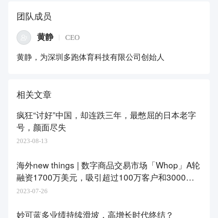
团队成员
黄静
CEO
黄静，为深圳多跑体育科技有限公司创始人
相关文章
疯狂“讨好”中国，却连跌三年，最憋屈的日本老字
号，颜面尽失
2023-08-13
海外new things | 数字商品交易市场「Whop」A轮
融资1700万美元，吸引超过100万客户和3000名
卖家
2023-07-26
妙可蓝多业绩持续滑坡，高增长时代终结？