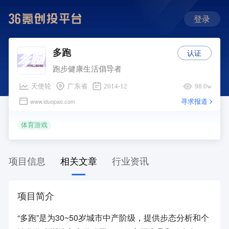
登录
认证
多跑
跑步健康生活倡导者
天使轮
广东省
2014-12
98.0w
寻求报道
www.iduopao.com
体育游戏
项目信息
相关文章
行业资讯
项目简介
“多跑”是为30~50岁城市中产阶级，提供步态分析和个