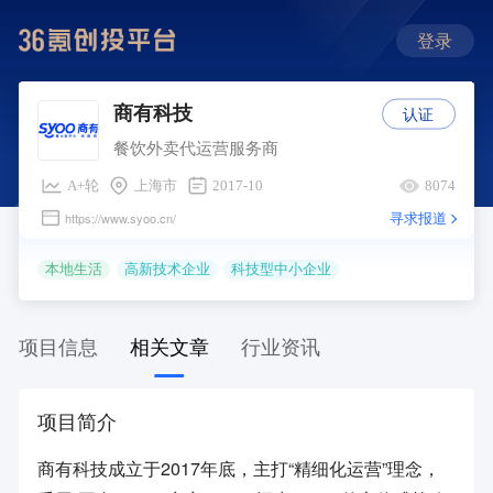
登录
认证
商有科技
餐饮外卖代运营服务商
A+轮
上海市
2017-10
8074
寻求报道
https://www.syoo.cn/
本地生活
高新技术企业
科技型中小企业
项目信息
相关文章
行业资讯
项目简介
商有科技成立于2017年底，主打“精细化运营”理念，