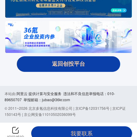
返回创投平台
本站由
阿里云
提供计算与安全服务 违法和不良信息举报电话：010-
89650707 举报邮箱：jubao@36kr.com
© 2011~
2026
北京多氪信息科技有限公司 |
京ICP备12031756号
|
京ICP证
150143号
|
京公网安备11010502036099号
我要联系