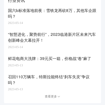
行业资讯
国六b标准落地前夜：雪铁龙再砍8万，其他车企跟
吗？
2023-05-14
“智慧进化，聚势前行”，2023临港新片区未来汽车
创新峰会大幕拉开！
2023-05-14
鲜花电商大洗牌：39元买一箱，价格战“卷”麻了
2023-05-13
召回110万辆车，特斯拉能终结“刹车失灵”争议
吗？
2023-05-13
查看更多