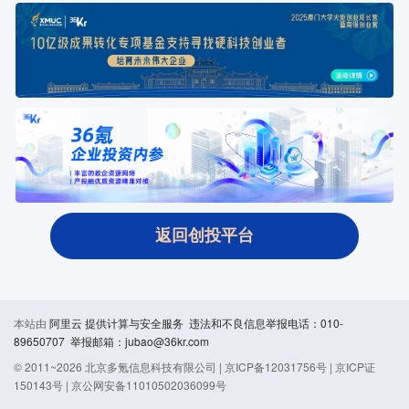
返回创投平台
本站由
阿里云
提供计算与安全服务 违法和不良信息举报电话：010-
89650707 举报邮箱：jubao@36kr.com
© 2011~
2026
北京多氪信息科技有限公司 |
京ICP备12031756号
|
京ICP证
150143号
|
京公网安备11010502036099号