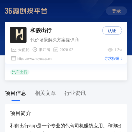
登录
认证
和骏出行
代价场景解决方案提供商
天使轮
浙江省
2020-02
1.2w
寻求报道
https://www.heyuapp.cn
汽车出行
项目信息
相关文章
行业资讯
项目简介
和御出行app是一个专业的代驾司机赚钱应用。和御出