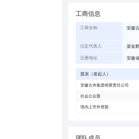
工商信息
安徽
工商全称
梁金
法定代表人
安徽
注册地址
股东（发起人）
安徽古井集团有限责任公司
社会公众股
境内上市外资股
团队成员