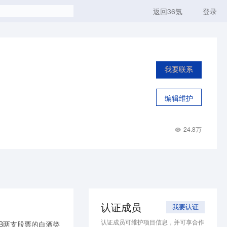
返回36氪
登录
我要联系
编辑维护
24.8万
认证成员
我要认证
认证成员可维护项目信息，并可享合作
B两支股票的白酒类