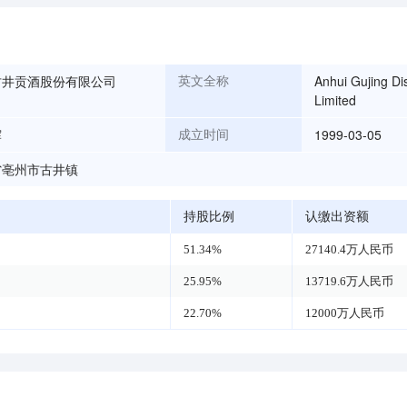
古井贡酒股份有限公司
Anhui Gujing Di
英文全称
Limited
辉
1999-03-05
成立时间
省亳州市古井镇
持股比例
认缴出资额
51.34%
27140.4万人民币
25.95%
13719.6万人民币
22.70%
12000万人民币