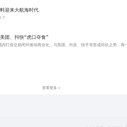
料迎来大航海时代
本？
美团、抖快“虎口夺食”
。
查看更多