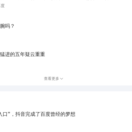
厚度
腕吗？
。
猛进的五年疑云重重
查看更多
入口”，抖音完成了百度曾经的梦想