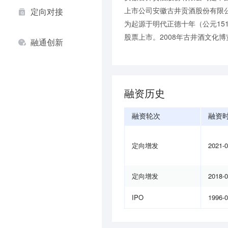
上市公司安徽古井贡酒股份有限
定向对接
为起源于明代正德十年（公元151
股票上市。2008年古井酒文化博
融通创新
融资历史
融资轮次
融资
定向增发
2021-
定向增发
2018-
IPO
1996-