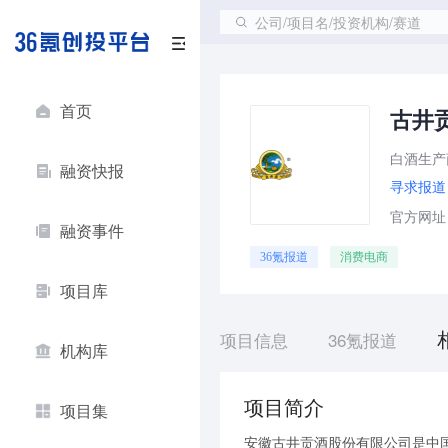
公司/项目名/投资机构/赛道
首页
古井
白酒生产
融资快报
寻求报道
官方网址：g
融资事件
36氪报道
消费电商
项目库
项目信息
36氪报道
机构库
项目简介
项目集
安徽古井贡酒股份有限公司是中国