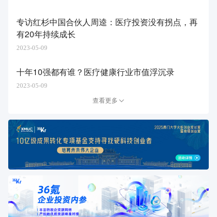
专访红杉中国合伙人周逵：医疗投资没有拐点，再
有20年持续成长
2023-05-09
十年10强都有谁？医疗健康行业市值浮沉录
2023-05-09
查看更多