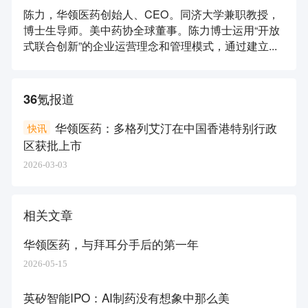
陈力，华领医药创始人、CEO。同济大学兼职教授，
博士生导师。美中药协全球董事。陈力博士运用“开放
式联合创新”的企业运营理念和管理模式，通过建立...
36氪报道
华领医药：多格列艾汀在中国香港特别行政
快讯
区获批上市
2026-03-03
相关文章
华领医药，与拜耳分手后的第一年
2026-05-15
英矽智能IPO：AI制药没有想象中那么美