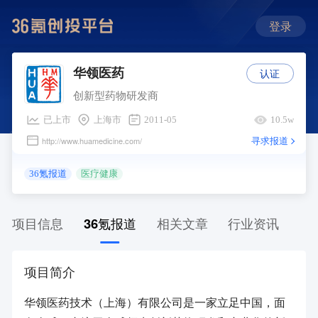
登录
认证
华领医药
创新型药物研发商
已上市
上海市
2011-05
10.5w
寻求报道
http://www.huamedicine.com/
36氪报道
医疗健康
项目信息
36氪报道
相关文章
行业资讯
项目简介
华领医药技术（上海）有限公司是一家立足中国，面