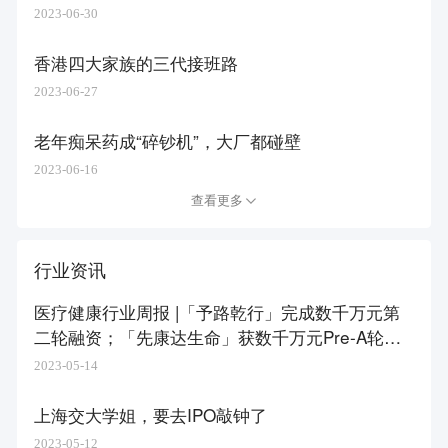
2023-06-30
香港四大家族的三代接班路
2023-06-27
老年痴呆药成“碎钞机”，大厂都碰壁
2023-06-16
查看更多
行业资讯
医疗健康行业周报 |「予路乾行」完成数千万元第
二轮融资；「先康达生命」获数千万元Pre-A轮融
资
2023-05-14
上海交大学姐，要去IPO敲钟了
2023-05-12