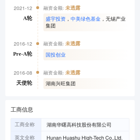
2021-12
未透露
融资金额:
盛宇投资
，
中美绿色基金
，
无锡产业
A轮
集团
2016-12
未透露
融资金额:
国投创业
Pre-A轮
2016-08
未透露
融资金额:
湖南兴旺集团
天使轮
工商信息
湖南华曙高科技股份有限公司
工商全称
Hunan Huashu High-Tech Co.,Ltd.
英文全称