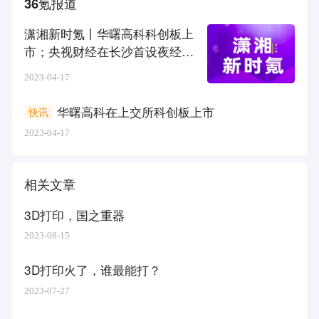
36氪报道
潇湘新时氪丨华曙高科科创板上
市；央视财经在长沙首设夜经济
观察点
2023-04-17
华曙高科在上交所科创板上市
快讯
2023-04-17
相关文章
3D打印，国之重器
2023-08-15
3D打印火了，谁最能打？
2023-07-27