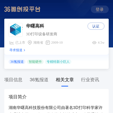
登录
认证
华曙高科
3D打印设备研发商
已上市
湖南省
2009-10
4.5w
寻求报道
36氪报道
智能硬件
专精特新小巨人
项目信息
36氪报道
相关文章
行业资讯
项目简介
湖南华曙高科技股份有限公司由著名3D打印科学家许