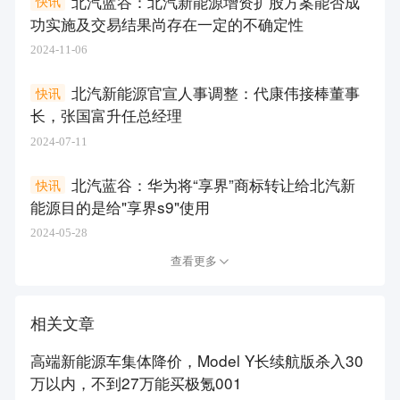
北汽蓝谷：北汽新能源增资扩股方案能否成
快讯
功实施及交易结果尚存在一定的不确定性
2024-11-06
北汽新能源官宣人事调整：代康伟接棒董事
快讯
长，张国富升任总经理
2024-07-11
北汽蓝谷：华为将“享界”商标转让给北汽新
快讯
能源目的是给"享界s9"使用
2024-05-28
查看更多
相关文章
高端新能源车集体降价，Model Y长续航版杀入30
万以内，不到27万能买极氪001