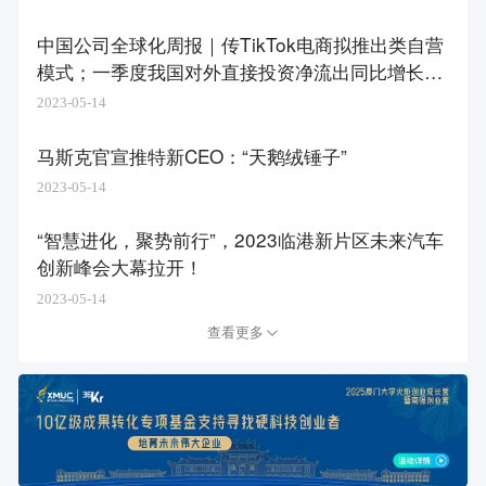
中国公司全球化周报｜传TikTok电商拟推出类自营
模式；一季度我国对外直接投资净流出同比增长2
3%
2023-05-14
马斯克官宣推特新CEO：“天鹅绒锤子”
2023-05-14
“智慧进化，聚势前行”，2023临港新片区未来汽车
创新峰会大幕拉开！
2023-05-14
查看更多