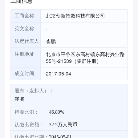
工商信息
北京创新指数科技有限公司
工商全称
-
英文全称
崔鹏
法定代表人
北京市平谷区东高村镇东高村兴业路
注册地址
55号-21539（集群注册）
2017-05-04
成立时间
股东（发起人）：
崔鹏
持股比例：
46.80%
认缴出资额：
32.5万人民币
认缴出资日期：
2045-05-01