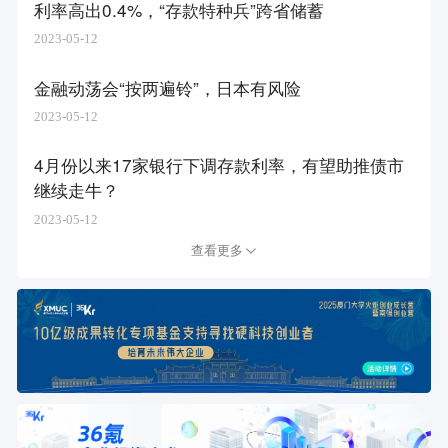
利率高出0.4%，“存款特种兵”跨省储蓄
2023-05-12
金融动荡会“按两遍铃”，日本有风险
2023-05-12
4月份以来17家银行下调存款利率，有望助推债市
继续走牛？
2023-05-12
查看更多