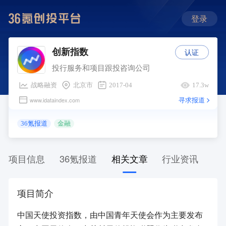
登录
认证
创新指数
投行服务和项目跟投咨询公司
战略融资
北京市
2017-04
17.3w
寻求报道
www.idataindex.com
36氪报道
金融
项目信息
36氪报道
相关文章
行业资讯
项目简介
中国天使投资指数，由中国青年天使会作为主要发布