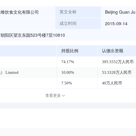
关雎饮食文化有限公司
Beijing Guan Ju
英文全称
2015-09-14
成立时间
朝阳区望京东园523号楼7层10810
持股比例
认缴出资额
74.17%
395.5552万人民币
g） Limited
10.00%
53.3328万人民币
7.50%
40万人民币
查看更多