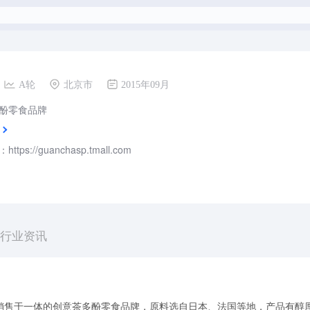
A轮
北京市
2015年09月
酚零食品牌
tps://guanchasp.tmall.com
行业资讯
销售于一体的创意茶多酚零食品牌，原料选自日本、法国等地，产品有醇