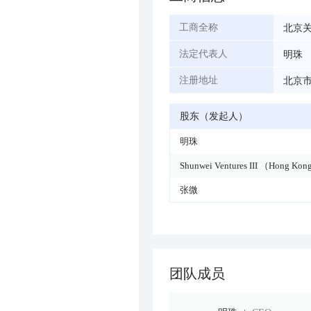
北京
工商全称
明珠
法定代表人
北京市
注册地址
股东（发起人）
明珠
Shunwei Ventures III （Hong Kon
张微
团队成员