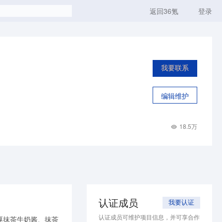
返回36氪
登录
我要联系
编辑维护
18.5万
认证成员
我要认证
认证成员可维护项目信息，并可享合作
厚抹茶牛奶酱、抹茶