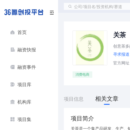
公司/项目名/投资机构/赛道
首页
关茶
创意茶多
融资快报
寻求报道
官方网址：ht
融资事件
消费电商
项目库
相关文章
项目信息
机构库
项目简介
项目集
关茶是一个集产品研发、生产、