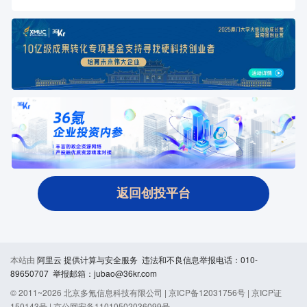
返回创投平台
本站由
阿里云
提供计算与安全服务 违法和不良信息举报电话：010-
89650707 举报邮箱：jubao@36kr.com
© 2011~
2026
北京多氪信息科技有限公司 |
京ICP备12031756号
|
京ICP证
150143号
|
京公网安备11010502036099号