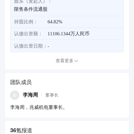
股东（发起人）：
限售条件流通股
持股比例：
64.82%
认缴出资额：
11106.1344万人民币
认缴出资日期：
-
查看更多
团队成员
李海周
董事长
李海周，兆威机电董事长。
36氪报道