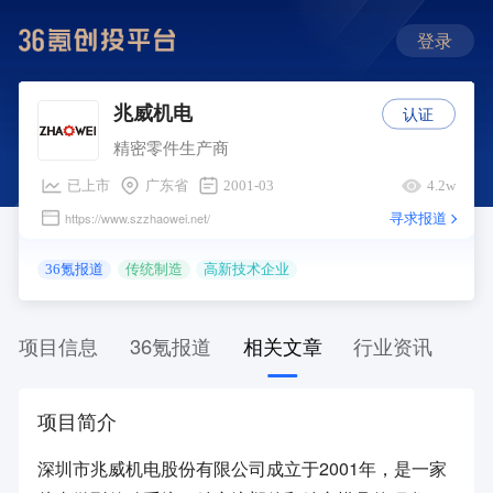
登录
认证
兆威机电
精密零件生产商
已上市
广东省
2001-03
4.2w
寻求报道
https://www.szzhaowei.net/
36氪报道
传统制造
高新技术企业
项目信息
36氪报道
相关文章
行业资讯
项目简介
深圳市兆威机电股份有限公司成立于2001年，是一家