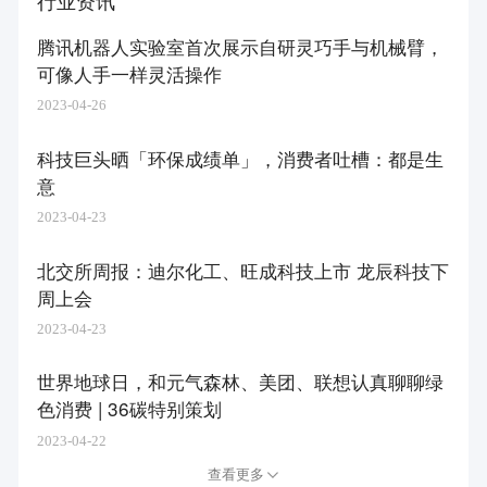
行业资讯
腾讯机器人实验室首次展示自研灵巧手与机械臂，
可像人手一样灵活操作
2023-04-26
科技巨头晒「环保成绩单」，消费者吐槽：都是生
意
2023-04-23
北交所周报：迪尔化工、旺成科技上市 龙辰科技下
周上会
2023-04-23
世界地球日，和元气森林、美团、联想认真聊聊绿
色消费 | 36碳特别策划
2023-04-22
查看更多