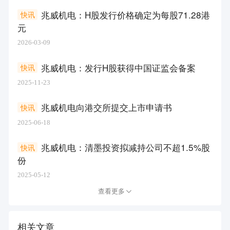
兆威机电：H股发行价格确定为每股71.28港
快讯
元
2026-03-09
兆威机电：发行H股获得中国证监会备案
快讯
2025-11-23
兆威机电向港交所提交上市申请书
快讯
2025-06-18
兆威机电：清墨投资拟减持公司不超1.5%股
快讯
份
2025-05-12
查看更多
相关文章