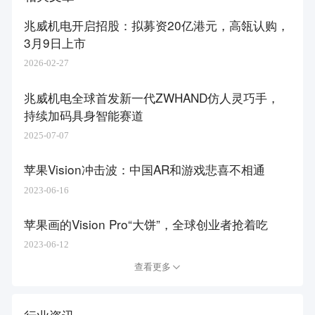
兆威机电开启招股：拟募资20亿港元，高瓴认购，
3月9日上市
2026-02-27
兆威机电全球首发新⼀代ZWHAND仿⼈灵巧⼿，
持续加码具身智能赛道
2025-07-07
苹果Vision冲击波：中国AR和游戏悲喜不相通
2023-06-16
苹果画的Vision Pro“大饼”，全球创业者抢着吃
2023-06-12
查看更多