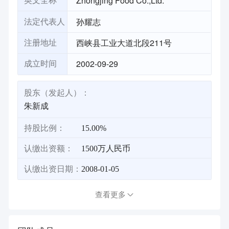
Zhongjing Food Co.,Ltd.
英文全称
孙耀志
法定代表人
西峡县工业大道北段211号
注册地址
2002-09-29
成立时间
股东（发起人）：
朱新成
持股比例：
15.00%
认缴出资额：
1500万人民币
认缴出资日期：
2008-01-05
查看更多