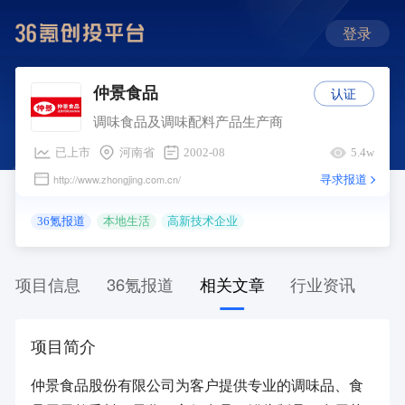
登录
认证
仲景食品
调味食品及调味配料产品生产商
已上市
河南省
2002-08
5.4w
寻求报道
http://www.zhongjing.com.cn/
36氪报道
本地生活
高新技术企业
项目信息
36氪报道
相关文章
行业资讯
项目简介
仲景食品股份有限公司为客户提供专业的调味品、食