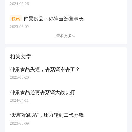
2024-02-26
仲景食品：孙锋当选董事长
快讯
2023-06-02
查看更多
相关文章
仲景食品失速，香菇酱不香了？
2025-08-20
仲景食品还有香菇酱大战要打
2024-04-11
低调“宛西系”，压力转到二代孙锋
2023-08-09