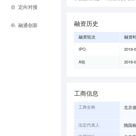
定向对接
融资历史
融通创新
融资轮次
融资
IPO
2019-
A轮
2016-
工商信息
北京
工商全称
隋国
法定代表人