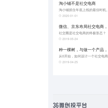
淘小铺不是社交电商
淘小铺抓住年底上线的最佳时机
2020-01-01
微信、京东布局社交电商，
社交圈是社交电商的终极形态？
2019-05-24
种一棵树，与做一个产品，
从0开始，如何设计一个社交电
2019-04-25