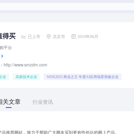
值得买
已上市
北京市
2010年06月
购平台
ttp://www.smzdm.com
企业
高新技术企业
WISE2025 商业之王 年度AI应用场景突破企业
相关文章
行业资讯
产品推荐网站，致力于帮助广大网友买到更有性价比的网上产品。