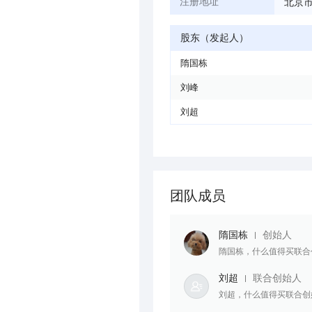
北京市
注册地址
股东（发起人）
隋国栋
刘峰
刘超
团队成员
隋国栋
创始人
隋国栋，什么值得买联合
刘超
联合创始人
刘超，什么值得买联合创始