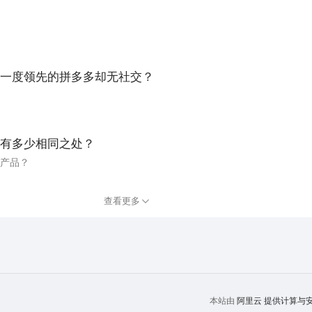
。
一度领先的拼多多却无社交？
有多少相同之处？
商产品？
查看更多
阿里云
提供计算与安全
本站由