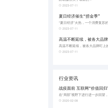
2023-07-11
夏日经济催生“捞金季”
“夏日经济”火热，一个消费复苏
2023-07-11
高温不断延续，被各大品牌
高温不断延续，被各大品牌盯上
2023-07-11
行业资讯
战疫面前 互联网“价值回归
在“局部”视野下进行进一步回
2020-02-08