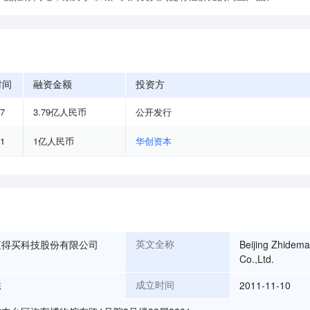
时间
融资金额
投资方
07
3.79亿人民币
公开发行
01
1亿人民币
华创资本
值得买科技股份有限公司
Beijing Zhidema
英文全称
Co.,Ltd.
栋
2011-11-10
成立时间