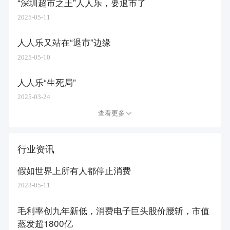
“深圳超市之王”人人乐，要退市了
2025-05-11
人人乐又站在“退市”边缘
2025-05-10
人人乐“生死局”
2025-03-24
查看更多
行业资讯
假如世界上所有人都停止消费
2023-05-11
毛利率创九年新低，消费电子巨头股价腰斩，市值
蒸发超1800亿