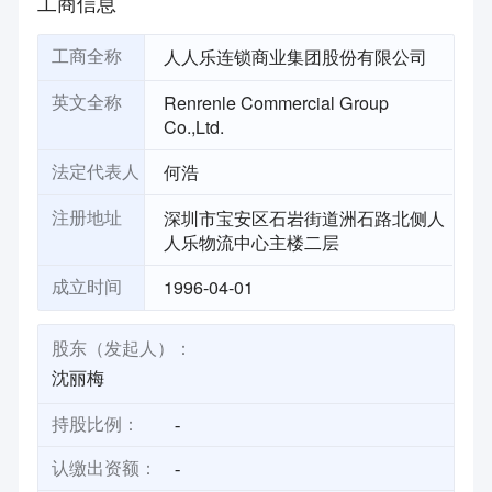
工商信息
人人乐连锁商业集团股份有限公司
工商全称
Renrenle Commercial Group
英文全称
Co.,Ltd.
何浩
法定代表人
深圳市宝安区石岩街道洲石路北侧人
注册地址
人乐物流中心主楼二层
1996-04-01
成立时间
股东（发起人）：
沈丽梅
持股比例：
-
认缴出资额：
-