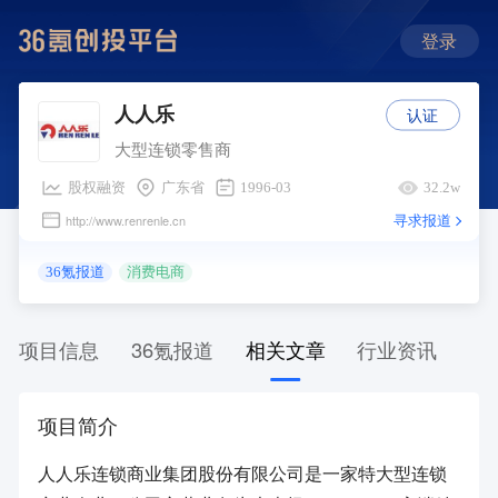
登录
认证
人人乐
大型连锁零售商
股权融资
广东省
1996-03
32.2w
寻求报道
http://www.renrenle.cn
36氪报道
消费电商
项目信息
36氪报道
相关文章
行业资讯
项目简介
人人乐连锁商业集团股份有限公司是一家特大型连锁