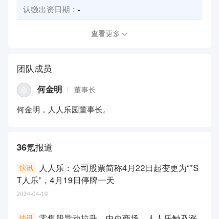
认缴出资日期：
-
查看更多
团队成员
何金明
董事长
何金明，人人乐园董事长。
36氪报道
人人乐：公司股票简称4月22日起变更为“*S
快讯
T人乐”，4月19日停牌一天
2024-04-19
零售股异动拉升，中央商场、人人乐触及涨
快讯