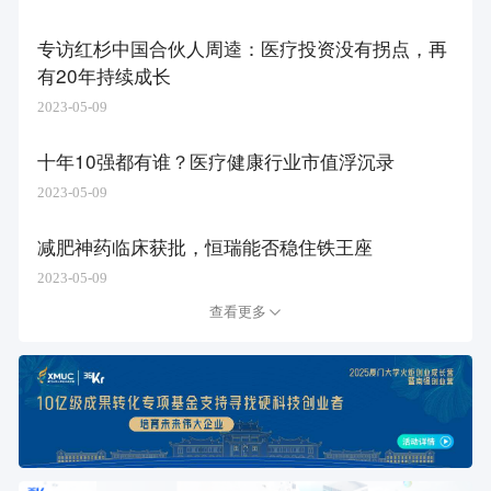
专访红杉中国合伙人周逵：医疗投资没有拐点，再
有20年持续成长
2023-05-09
十年10强都有谁？医疗健康行业市值浮沉录
2023-05-09
减肥神药临床获批，恒瑞能否稳住铁王座
2023-05-09
查看更多