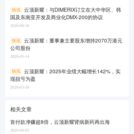
云顶新耀：与DIMERIX订立在大中华区、韩
快讯
国及东南亚开发及商业化DMX-200的协议
2026-06-16
云顶新耀：董事兼主要股东增持2070万港元
快讯
公司股份
2026-05-14
云顶新耀：2025年业绩大幅增长142%，实
快讯
现扭亏为盈
2026-03-26
相关文章
首付款净赚超8倍，云顶新耀肾病新药再出海
2026-06-05