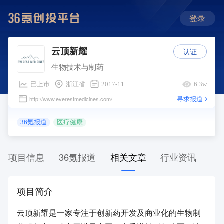
登录
认证
云顶新耀
生物技术与制药
已上市
浙江省
2017-11
6.3w
寻求报道
http://www.everestmedicines.com/
36氪报道
医疗健康
项目信息
36氪报道
相关文章
行业资讯
项目简介
云顶新耀是一家专注于创新药开发及商业化的生物制