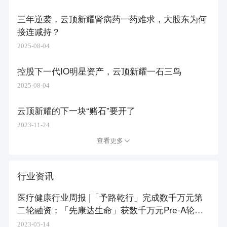
三年逆袭，云顶新耀肾病药一药难求，大股东为何
接连减持？
2025-08-04
控股下一代IO明星资产，云顶新耀一石三鸟
2025-08-04
云顶新耀的下一块“赌石”要开了
2023-11-24
查看更多
行业资讯
医疗健康行业周报 |「予路乾行」完成数千万元第
二轮融资；「先康达生命」获数千万元Pre-A轮融
资
2023-05-14