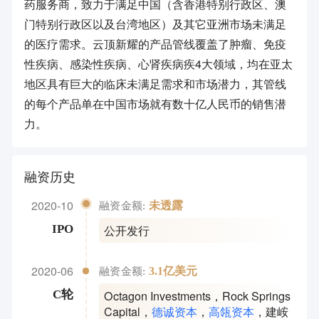
药服务商，致力于满足中国（含香港特别行政区、澳
门特别行政区以及台湾地区）及其它亚洲市场未满足
的医疗需求。云顶新耀的产品管线覆盖了肿瘤、免疫
性疾病、感染性疾病、心肾疾病疾4大领域，均在亚太
地区具有巨大的临床未满足需求和市场潜力，其管线
的每个产品单在中国市场就有数十亿人民币的销售潜
力。
融资历史
2020-10
未透露
融资金额:
公开发行
IPO
2020-06
3.1亿美元
融资金额:
Octagon Investments
，
Rock Springs
C轮
Capital
，
德诚资本
，
高瓴资本
，
建峖