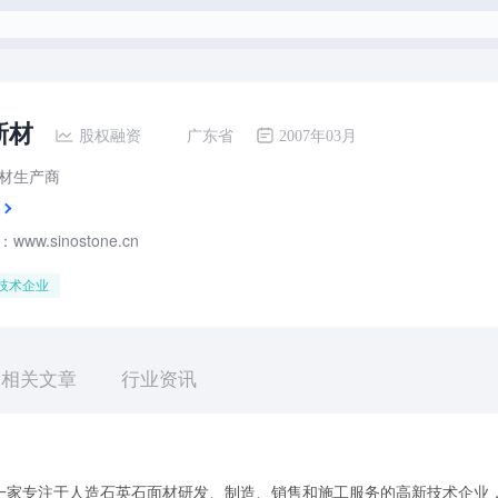
新材
股权融资
广东省
2007年03月
材生产商
ww.sinostone.cn
技术企业
相关文章
行业资讯
一家专注于人造石英石面材研发、制造、销售和施工服务的高新技术企业