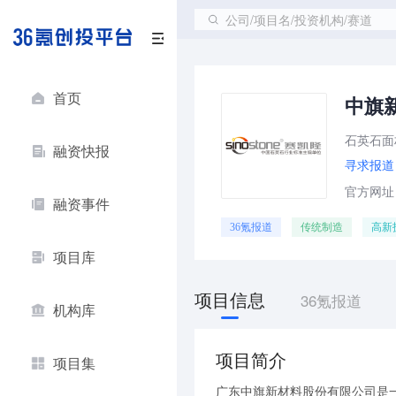
公司/项目名/投资机构/赛道
首页
中旗
石英石面
融资快报
寻求报道
官方网址：w
融资事件
36氪报道
传统制造
高新
项目库
项目信息
36氪报道
机构库
项目简介
项目集
广东中旗新材料股份有限公司是