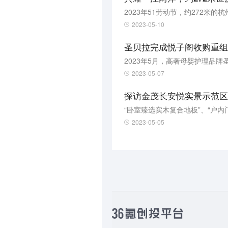
2023年51劳动节，约272米
2023-05-10
圣贝拉完成悦子阁收购重组
2023-05-07
探访金茂长安悦实景示范区 
“卧室臻选实木复合地板”、“户
2023-05-05