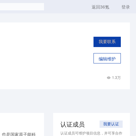
返回36氪
登录
我要联系
编辑维护
1.3万
认证成员
我要认证
认证成员可维护项目信息，并可享合作
，也是国家原子能科