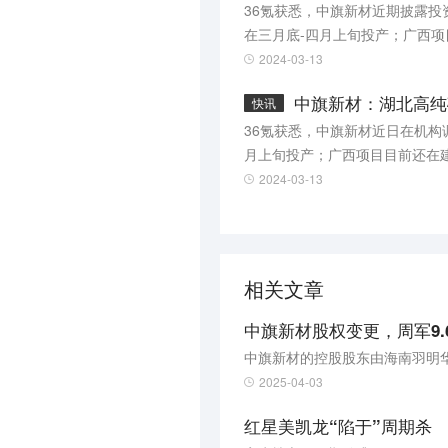
36氪获悉，中旗新材近期披露
在三月底-四月上旬投产；广西
2024-03-13
中旗新材：湖北高纯
快讯
36氪获悉，中旗新材近日在机构
月上旬投产；广西项目目前还在
2024-03-13
相关文章
中旗新材股权变更，周军9.
中旗新材的控股股东由海南羽明
2025-04-03
红星美凯龙“陷于”周期杀