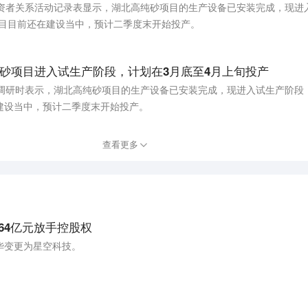
投资者关系活动记录表显示，湖北高纯砂项目的生产设备已安装完成，现进
项目目前还在建设当中，预计二季度末开始投产。
砂项目进入试生产阶段，计划在3月底至4月上旬投产
调研时表示，湖北高纯砂项目的生产设备已安装完成，现进入试生产阶段，
建设当中，预计二季度末开始投产。
查看更多
64亿元放手控股权
华变更为星空科技。