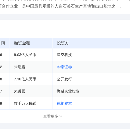
研合作企业，是中国最具规模的人造石英石生产基地和出口基地之一。
时间
融资金额
投资方
06
8.03亿人民币
星空科技
12
未透露
华泰证券
08
7.18亿人民币
公开发行
07
未透露
聚融实业投资
09
数千万人民币
德韬资本
查看更多