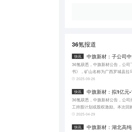
36氪报道
中旗新材：子公司中
快讯
36氪获悉，中旗新材公告，公
书》，矿山名称为广西罗城县拉马
22日至2041年9月22日。
2025-09-26
中旗新材：拟1亿元-
快讯
36氪获悉，中旗新材公告，公
工持股计划或股权激励。本次回购金
2025-04-29
中旗新材：湖北高纯
快讯