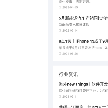
寄生楼市，周期难逃。
2023-04-15
5月新能源汽车产销同比均增1
新能源资讯每日速递
2022-06-14
8点1氪丨iPhone 13
苹果或于9月17日发布iPhone 13
2021-08-26
行业资讯
提供端到端项目管理平台，为项
2023-05-11
共耀一江两岸，约272米世