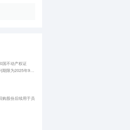
和国不动产权证
期限为2025年9月
回购股份后续用于员