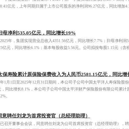
.41亿元，上年同期归属于上市公司股东的净利润96.27亿元，同比增加4.
归母净利535.05亿元，同比增长19%
25年，集团实现营业总收入4351.56亿元，同比增长7.7%；归母净利润53
.23亿元，同比增长6.1%；基本每股收益5.56元。公司拟按每股1.15元（
太保寿险累计原保险保费收入为人民币2581.15亿元，同比增长
5年1月1日至2025年12月31日期间，本公司子公司中国太平洋人寿保险
5亿元，同比增长8.1%，本公司子公司中国太平洋财产保险股份有限公司累
.2%。
同意聘任刘龙为首席投资官（总经理助理）
司已召开董事会会议，同意聘任刘龙为公司首席投资官（总经理助理），