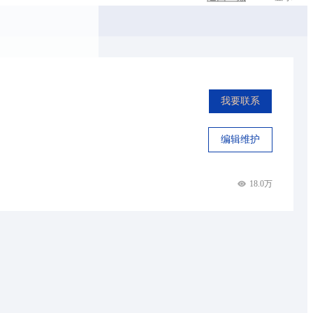
我要联系
编辑维护
18.0万