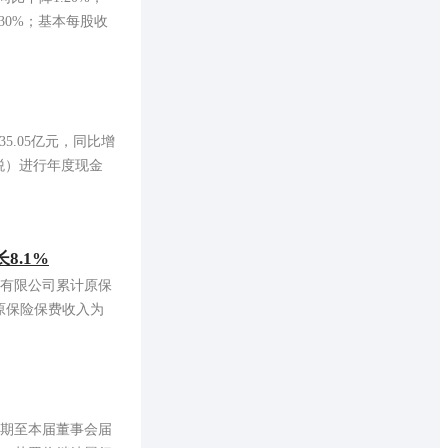
30%；基本每股收
5.05亿元，同比增
含税）进行年度现金
8.1%
股份有限公司累计原保
计原保险保费收入为
聘期至本届董事会届