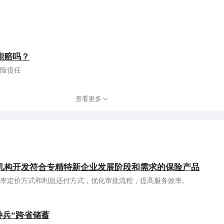
能赔吗？
险责任
查看更多
机构开发符合专精特新企业发展阶段和需求的保险产品
率定价方式和利息还付方式，优化审批流程，提高服务效率。
种兵”跨省储蓄