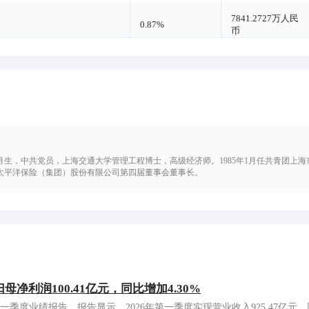
7841.2727万人民
0.87%
币
06月生，中共党员，上海交通大学管理工程博士，高级经济师。1985年1月任共青团上
太平洋保险（集团）股份有限公司第四届董事会董事长。
净利润100.41亿元，同比增加4.30%
年一季度业绩报告。报告显示，2026年第一季度实现营业收入925.47亿元，同