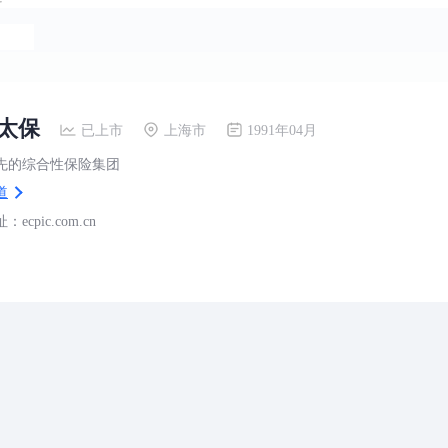
太保
已上市
上海市
1991年04月
先的综合性保险集团
道
ecpic.com.cn