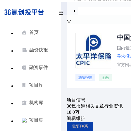
首页
中国
国内领
融资快报
寻求报
官方网址：
融资事件
36氪报道
金融
项目库
项目信息
机构库
36氪报道
相关文章
行业资讯
18.0万
编辑维护
项目集
我要联系