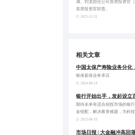
满。刘龙担任公司首席投资官（
首席投资官职责。
2025-12-31
相关文章
中国太保产寿险业务分化，
银保新保业务承压
2024-09-14
银行开始出手，发起设立
期待未来有适合创投市场的银行
金错配，解决募资难题，为科技
2023-08-10
市场日报 | 大金融冲高