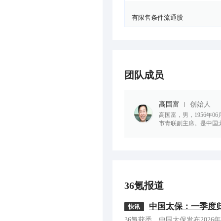
有限售条件流通股
团队成员
高国富
创始人
高国富，男，1956年
市青联副主席。是中国
36氪报道
中国太保：一季度归母
快讯
36氪获悉，中国太保发布2026