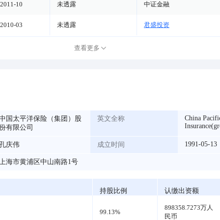
2011-10
未透露
中证金融
2010-03
未透露
君盛投资
查看更多
China Pacifi
中国太平洋保险（集团）股
英文全称
Insurance(gr
份有限公司
1991-05-13
孔庆伟
成立时间
上海市黄浦区中山南路1号
持股比例
认缴出资额
898358.7273万人
99.13%
民币