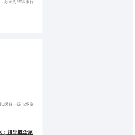
，苏罡将继续履行
以缓解一级市场资
水；超导概念尾