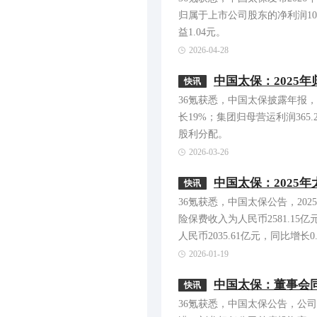
归属于上市公司股东的净利润100
益1.04元。
2026-04-28
中国太保：2025年
快讯
36氪获悉，中国太保披露年报，20
长19%；集团归母营运利润365
股利分配。
2026-03-26
中国太保：2025年
快讯
36氪获悉，中国太保公告，202
险保费收入为人民币2581.1
人民币2035.61亿元，同比增长0
2026-01-19
中国太保：董事会
快讯
36氪获悉，中国太保公告，公