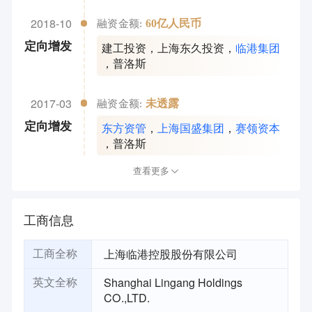
2018-10
60亿人民币
融资金额:
建工投资
，
上海东久投资
，
临港集团
定向增发
，
普洛斯
2017-03
未透露
融资金额:
东方资管
，
上海国盛集团
，
赛领资本
定向增发
，
普洛斯
查看更多
工商信息
上海临港控股股份有限公司
工商全称
Shanghai Lingang Holdings
英文全称
CO.,LTD.