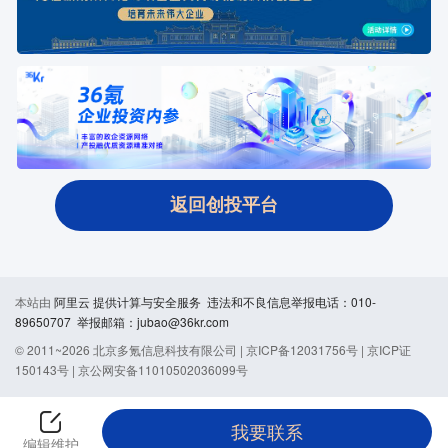
返回创投平台
本站由
阿里云
提供计算与安全服务 违法和不良信息举报电话：010-
89650707 举报邮箱：jubao@36kr.com
© 2011~
2026
北京多氪信息科技有限公司 |
京ICP备12031756号
|
京ICP证
150143号
|
京公网安备11010502036099号
我要联系
编辑维护