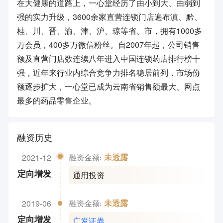
在大健康的道路上，一心堂经历了由小到大、由弱到
强的实力升级，3600余家直营连锁门店遍布滇、黔、
桂、川、晋、渝、津、沪、琼等省、市，拥有1000多
万会员，400多万微信粉丝。自2007年起，公司销售
额及直营门店数连续八年进入中国连锁药店排行榜十
强，近年来行业内综合竞争力排名稳居前列，市场份
额逐步扩大，一心堂已成为云南省销售额最大、网点
最多的药品零售企业。
融资历史
2021-12
未透露
融资金额:
通用投资
定向增发
2019-06
未透露
融资金额:
广发证券
定向增发