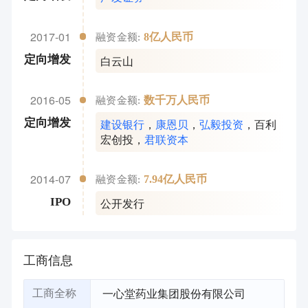
2017-01
8亿人民币
融资金额:
白云山
定向增发
2016-05
数千万人民币
融资金额:
建设银行
，
康恩贝
，
弘毅投资
，
百利
定向增发
宏创投
，
君联资本
2014-07
7.94亿人民币
融资金额:
公开发行
IPO
工商信息
一心堂药业集团股份有限公司
工商全称