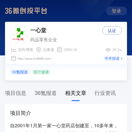
登录
认证
一心堂
药品零售企业
定向增发
云南省
2000-10
20.5w
寻求报道
http://www.hx8886.com/
36氪报道
医疗健康
项目信息
36氪报道
相关文章
行业资讯
项目简介
自2001年1月第一家一心堂药店创建至，10多年来，