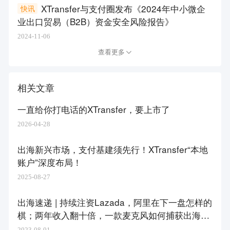
XTransfer与支付圈发布《2024年中小微企
快讯
业出口贸易（B2B）资金安全风险报告》
2024-11-06
查看更多
相关文章
一直给你打电话的XTransfer，要上市了
2026-04-28
出海新兴市场，支付基建须先行！XTransfer“本地
账户”深度布局！
2025-08-27
出海速递 | 持续注资Lazada，阿里在下一盘怎样的
棋；两年收入翻十倍，一款麦克风如何捕获出海红
利？
2023-08-01