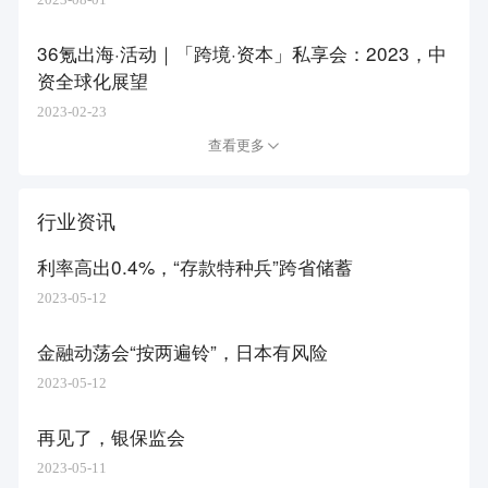
36氪出海·活动｜「跨境·资本」私享会：2023，中
资全球化展望
2023-02-23
查看更多
行业资讯
利率高出0.4%，“存款特种兵”跨省储蓄
2023-05-12
金融动荡会“按两遍铃”，日本有风险
2023-05-12
再见了，银保监会
2023-05-11