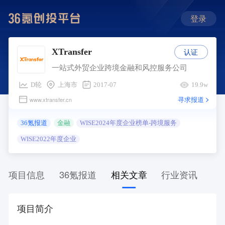
登录
认证
XTransfer
一站式外贸企业跨境金融和风控服务公司
D轮
上海市
2017-07
19.9w
寻求报道
www.xtransfer.cn
36氪报道
金融
WISE2024年度企业榜单-跨境服务
WISE2022年度企业
项目信息
36氪报道
相关文章
行业资讯
项目简介