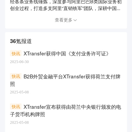
经各条业务线锤炼，深度参与阿里巴巴B类国际业务初
创全过程，打造多支阿里“直销铁军”团队，深耕中国...
查看更多
36氪报道
XTransfer获得中国《支付业务许可证》
快讯
2025-06-30
B2B外贸金融平台XTransfer获得荷兰支付牌
快讯
照
2025-05-08
XTransfer宣布获得由荷兰中央银行颁发的电
快讯
子货币机构牌照
2025-05-08