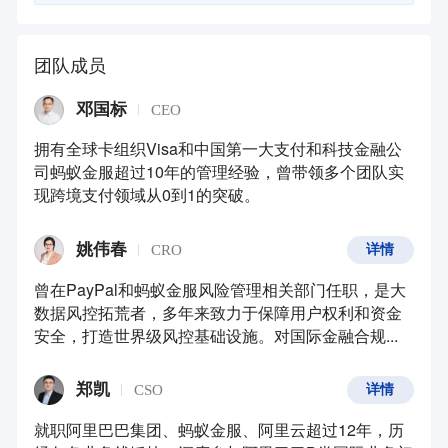
团队成员
邓国标
CEO
拥有全球卡组织Visa和中国第一大支付和科技金融公
司蚂蚁金服超过10年的管理经验，曾带领多个团队实
现跨境支付领域从0到1的突破。
姚伟春
CRO
详情
曾在PayPal和蚂蚁金服风险管理相关部门任职，是大
数据风控拓荒者，多年来致力于保障用户权利和资金
安全，打造世界级风控基础设施。对国际金融合规...
郑凯
CSO
详情
就职阿里巴巴集团、蚂蚁金服、阿里云超过12年，历