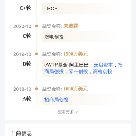
LHCP
C+轮
2020-10
未透露
融资金额:
澳电创投
C轮
2019-10
1500万美元
融资金额:
eWTP基金-阿里巴巴
，
云启资本
，
招
B轮
商局创投
，
零一创投
，
高榕创投
2018-10
1000万美元
融资金额:
招商局创投
A轮
查看更多
工商信息