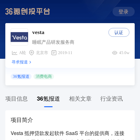
登录
认证
vesta
睡眠产品研发服务商
A轮
北京市
2019-11
45.0w
寻求报道
36氪报道
消费电商
项目信息
36氪报道
相关文章
行业资讯
项目简介
Vesta 抵押贷款发起软件 SaaS 平台的提供商，连接