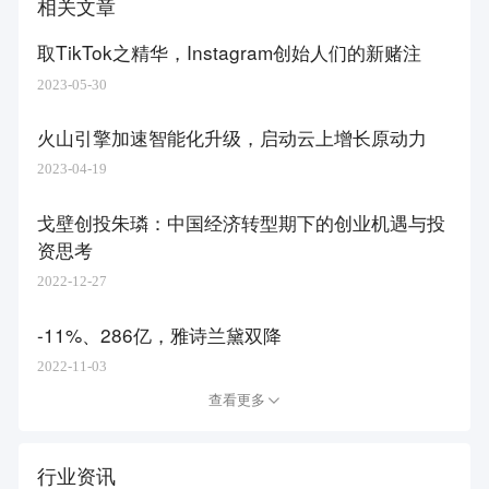
相关文章
取TikTok之精华，Instagram创始人们的新赌注
2023-05-30
火山引擎加速智能化升级，启动云上增长原动力
2023-04-19
戈壁创投朱璘：中国经济转型期下的创业机遇与投
资思考
2022-12-27
-11%、286亿，雅诗兰黛双降
2022-11-03
查看更多
行业资讯