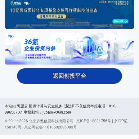
返回创投平台
本站由
阿里云
提供计算与安全服务 违法和不良信息举报电话：010-
89650707 举报邮箱：jubao@36kr.com
© 2011~
2026
北京多氪信息科技有限公司 |
京ICP备12031756号
|
京ICP证
150143号
|
京公网安备11010502036099号