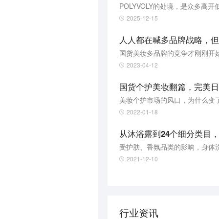
POLYVOLY的处境，是众多
2025-12-15
人人都在喊多品牌战略，但
国货美妆多品牌的竞争才刚刚开
2023-04-12
国货个护美妆翻篇，完美日记
美妆个护市场的风口，为什么变
2022-01-18
从沐浴露到24个细分类目
受护肤、香氛品类的影响，身体
2021-12-10
行业资讯