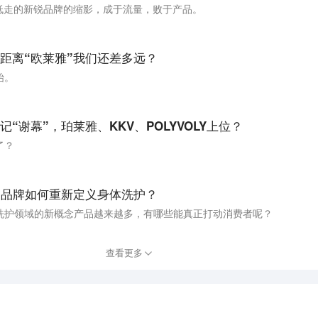
高开低走的新锐品牌的缩影，成于流量，败于产品。
距离“欧莱雅”我们还差多远？
始。
“谢幕”，珀莱雅、KKV、POLYVOLY上位？
了？
，品牌如何重新定义身体洗护？
洗护领域的新概念产品越来越多，有哪些能真正打动消费者呢？
查看更多