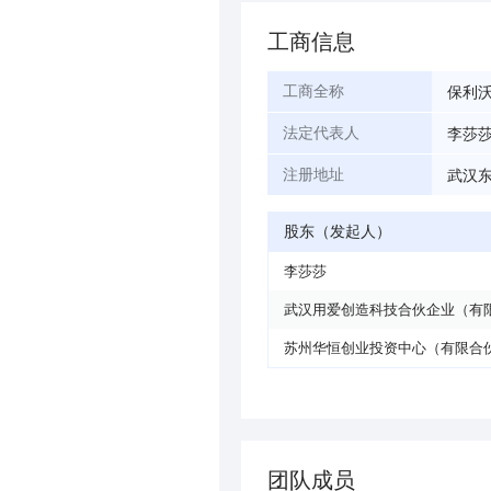
工商信息
保利
工商全称
李莎
法定代表人
武汉东
注册地址
股东（发起人）
李莎莎
武汉用爱创造科技合伙企业（有
苏州华恒创业投资中心（有限合
团队成员