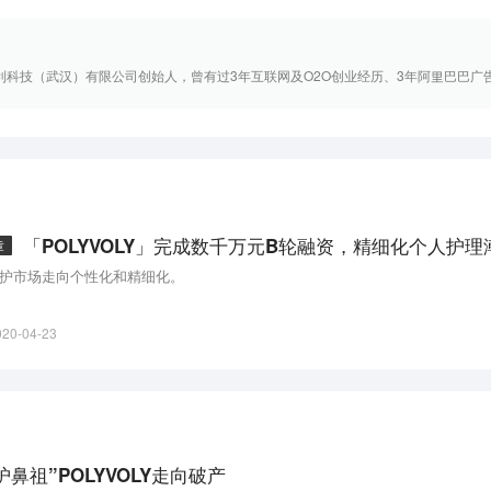
利科技（武汉）有限公司创始人，曾有过3年互联网及O2O创业经历、3年阿里巴巴广告事
章
护市场走向个性化和精细化。
020-04-23
鼻祖”POLYVOLY走向破产