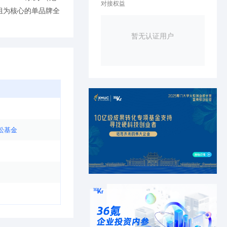
对接权益
组为核⼼的单品牌全
。
暂无认证用户
松基金