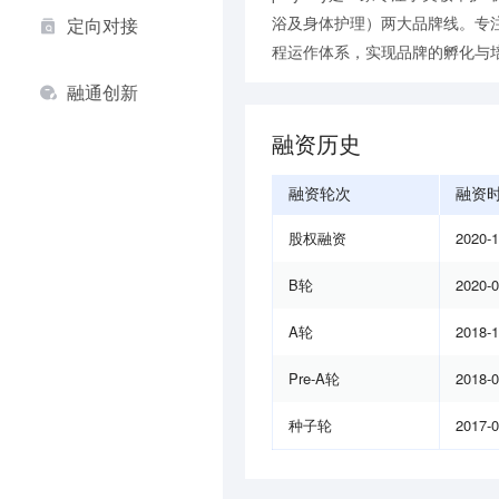
浴及身体护理）两⼤品牌线。专
定向对接
程运作体系，实现品牌的孵化与
融通创新
融资历史
融资轮次
融资
股权融资
2020-
B轮
2020-
A轮
2018-
Pre-A轮
2018-
种子轮
2017-