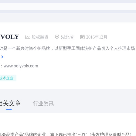
YVOLY
股权融资
湖北省
2016年12月
ww.polyvoly.com
技术企业
相关文章
行业资讯
护“机会品类产品”品牌的企业，旗下现已推出“三⾕”（头发护理及造型产品）、“