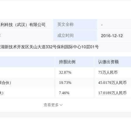
沃利科技（武汉）有限公司
-
英文全称
莎
2016-12-12
成立时间
湖新技术开发区关山大道332号保利国际中心10层01号
持股比例
认缴出资额
32.87%
75万人民币
限合伙）
19.73%
45.0179万人民币
伙）
7.46%
17.0189万人民币
查看更多