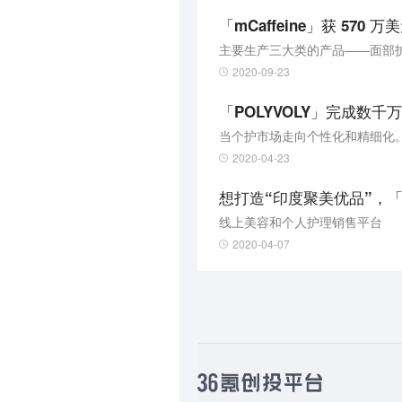
「mCaffeine」获 57
主要生产三大类的产品——面部
2020-09-23
「POLYVOLY」完成数
当个护市场走向个性化和精细化
2020-04-23
想打造“印度聚美优品”，「Ny
线上美容和个人护理销售平台
2020-04-07