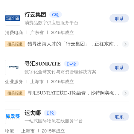
C轮
行云集团
联系
消费品数字供应链服务平台
消费电商
广东省
2015年成立
相关报道
猎寻出海人才的「行云集团」，正往东南亚押注｜春季招聘报道
D+轮
寻汇SUNRATE
联系
数字化全球支付与财资管理解决方案提供商
企业服务
上海市
2015年成立
相关报道
寻汇SUNRATE获D-1轮融资，沙特阿美领投软银亚洲跟投
D轮
运去哪
联系
一站式国际物流在线服务平台
物流
上海市
2015年成立