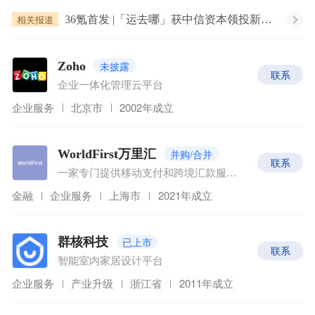
相关报道
36氪首发 |「运去哪」获中信资本领投新一轮融资，D1轮融资额达1.5亿美元
未披露
Zoho
联系
企业一体化管理云平台
企业服务
北京市
2002年成立
并购/合并
WorldFirst万里汇
联系
一家专门提供移动支付和跨境汇款服务的公司
金融
企业服务
上海市
2021年成立
已上市
群核科技
联系
智能室内家居设计平台
企业服务
产业升级
浙江省
2011年成立