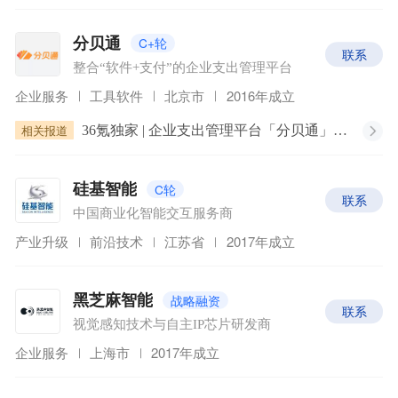
C+轮
分贝通
联系
整合“软件+支付”的企业支出管理平台
企业服务
工具软件
北京市
2016年成立
相关报道
36氪独家 | 企业支出管理平台「分贝通」完成1.4亿美元的C+轮融资，SaaS+Fintech赛道正成为全球关注的风口
C轮
硅基智能
联系
中国商业化智能交互服务商
产业升级
前沿技术
江苏省
2017年成立
战略融资
黑芝麻智能
联系
视觉感知技术与自主IP芯片研发商
企业服务
上海市
2017年成立