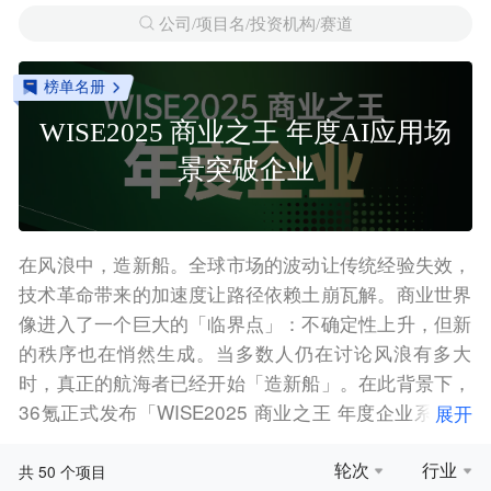
公司/项目名/投资机构/赛道
榜单名册
WISE2025 商业之王 年度AI应用场
景突破企业
在风浪中，造新船。全球市场的波动让传统经验失效，
技术革命带来的加速度让路径依赖土崩瓦解。商业世界
像进入了一个巨大的「临界点」：不确定性上升，但新
的秩序也在悄然生成。当多数人仍在讨论风浪有多大
时，真正的航海者已经开始「造新船」。在此背景下，
36氪正式发布「WISE2025 商业之王 年度企业系列名
展开
册」。我们聚焦十大关键方向，系统梳理在AI、数字
化、先进制造、消费品牌、文化内容、低空经济、跨境
轮次
行业
50
共
个项目