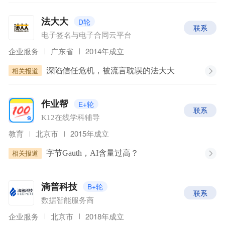
D轮
法大大
联系
电子签名与电子合同云平台
企业服务
广东省
2014年成立
相关报道
深陷信任危机，被流言耽误的法大大
E+轮
作业帮
联系
K12在线学科辅导
教育
北京市
2015年成立
相关报道
字节Gauth，AI含量过高？
B+轮
滴普科技
联系
数据智能服务商
企业服务
北京市
2018年成立