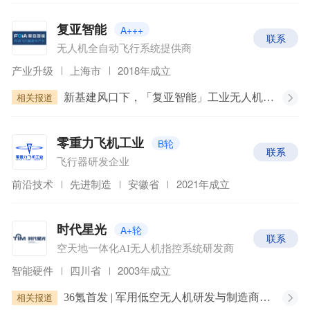
A+++
复亚智能
联系
无人机全自动飞行系统提供商
产业升级
上海市
2018年成立
相关报道
新基建风口下，「复亚智能」工业无人机全自动飞行系统为巡检行业减负增效
B轮
零重力飞机工业
联系
飞行器研发企业
前沿技术
先进制造
安徽省
2021年成立
A+轮
时代星光
联系
空天地一体化AI无人机指控系统研发商
智能硬件
四川省
2003年成立
相关报道
36氪首发 | 军用低空无人机研发与制造商「时代星光」获数千万元A+轮融资