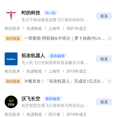
B++轮
时的科技
联系
专注于电动垂直起降飞行器的高科技企业
前沿技术
先进制造
上海市
2021年成立
相关报道
一周要闻·阿联酋&卡塔尔｜萝卜快跑与Uber在中东合作/时的科技获阿联酋10亿美元订单
股权融资
拓攻机器人
联系
无人机飞行控制系统研发及解决方案提供商
前沿技术
先进制造
上海市
2015年成立
相关报道
36氪首发｜「拓攻机器人」完成近1亿元B+轮融资，产品覆盖植保无人机到无人物流大飞机
股权融资
沃飞长空
联系
低空智慧交通飞行器研发与商业化运营公司
前沿技术
先进制造
四川省
2016年成立