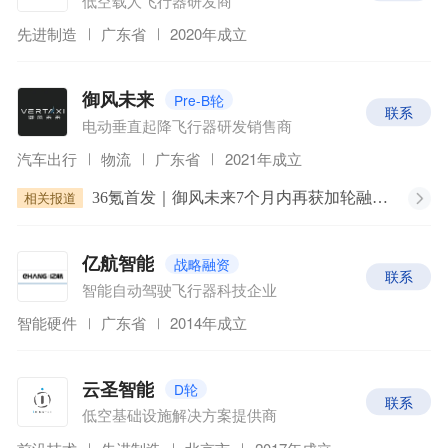
低空载人飞行器研发商
先进制造
广东省
2020年成立
Pre-B轮
御风未来
联系
电动垂直起降飞行器研发销售商
汽车出行
物流
广东省
2021年成立
相关报道
36氪首发｜御风未来7个月内再获加轮融资，2吨级eVTOL首架机3月下线
战略融资
亿航智能
联系
智能自动驾驶飞行器科技企业
智能硬件
广东省
2014年成立
D轮
云圣智能
联系
低空基础设施解决方案提供商