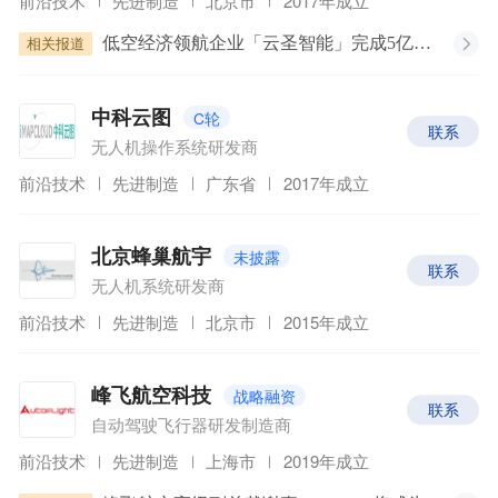
前沿技术
先进制造
北京市
2017年成立
相关报道
低空经济领航企业「云圣智能」完成5亿元D轮融资｜企业动态
C轮
中科云图
联系
无人机操作系统研发商
前沿技术
先进制造
广东省
2017年成立
未披露
北京蜂巢航宇
联系
无人机系统研发商
前沿技术
先进制造
北京市
2015年成立
战略融资
峰飞航空科技
联系
自动驾驶飞行器研发制造商
前沿技术
先进制造
上海市
2019年成立