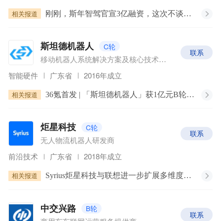
相关报道
刚刚，斯年智驾官宣3亿融资，这次不谈技术谈生意
C轮
斯坦德机器人
联系
移动机器人系统解决方案及核心技术提供商
智能硬件
广东省
2016年成立
相关报道
36氪首发 | 「斯坦德机器人」获1亿元B轮融资，引领工业柔性物流多行业落地
C轮
炬星科技
联系
无人物流机器人研发商
前沿技术
广东省
2018年成立
相关报道
Syrius炬星科技与联想进一步扩展多维度战略合作
B轮
中交兴路
联系