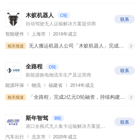
C轮
木蚁机器人
联系
自动驾驶无人运输解决方案提供商
智能硬件
上海市
2016年成立
相关报道
无人搬运机器人公司「木蚁机器人」完成B3轮融资，将拓展欧美无人叉车市场 | 36氪首发
D轮
全路程
联系
新能源换电物流车生产及运营商
能源环保
物流
福建省
2014年成立
相关报道
「全路程」完成2亿元D轮融资，持续构建换电体系生态 | 36氪首发
B轮
斯年智驾
联系
港口全栈式无人集卡运输解决方案提供商
汽车出行
北京市
2020年成立