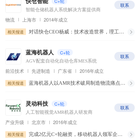
C+轮
快仓智能
联系
智能仓储机器人系统解决方案提供商
物流
上海市
2014年成立
相关报道
对话快仓CEO杨威：技术改造世界，理工男的浪漫与想象
C+轮
蓝海机器人
联系
AGV配套自动化自动仓库MES系统
前沿技术
先进制造
广东省
2016年成立
相关报道
蓝海机器人以AMR技术破局制造物流痛点，寻求新一轮融资
C+轮
灵动科技
联系
人工智能视觉AMR机器人研发商
产业升级
北京市
2016年成立
相关报道
完成2亿元C+轮融资，移动机器人领军企业灵动科技再获资本高度认可