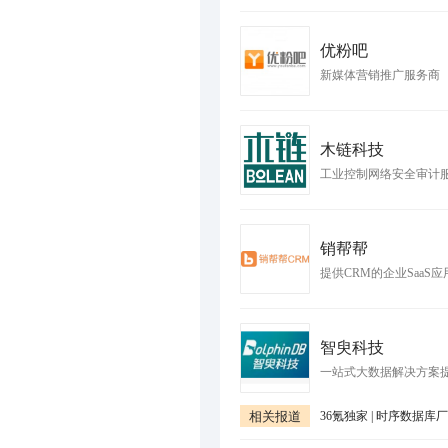
优粉吧
新媒体营销推广服务商
木链科技
工业控制网络安全审计
销帮帮
提供CRM的企业SaaS
智臾科技
一站式大数据解决方案
相关报道