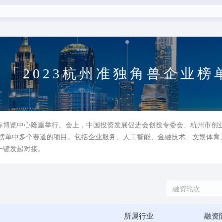
「2023杭州准独角兽企业
际博览中心隆重举行。会上，中国投资发展促进会创投专委会、杭州市创业
企业榜单中多个赛道的项目。包括企业服务、人工智能、金融技术、文娱体
一键发起对接。
融资轮次
所属行业
融资