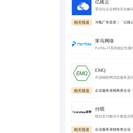
亿格云
零信任企业网络安全解
相关报道
笨马网络
PerfMa-IT系统稳定性
EMQ
开源物联网消息服务器
相关报道
付呗
移动支付解决方案提供
相关报道