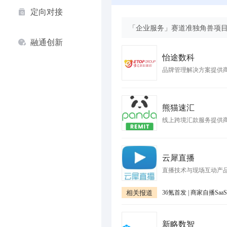
定向对接
「企业服务」赛道准独角兽项
融通创新
怡途数科
品牌管理解决方案提供
熊猫速汇
线上跨境汇款服务提供
云犀直播
直播技术与现场互动产
相关报道
新略数智