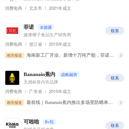
消费电商
北京市
2021年成立
未披露
菲诺
联系
健康椰子食品生产销售商
消费电商
浙江省
2015年成立
相关报道
海南新工厂开业、新增十万吨产能，菲诺向全椰产品发展 | 最前线
战略融资
Bananain蕉内
联系
无感标签内衣品牌
消费电商
广东省
2015年成立
相关报道
最前线｜Bananain蕉内推出多场景防晒单品，继续品类扩容
B+轮
可啦啦
联系