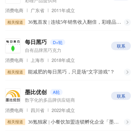
彩瞳产品提供商
消费电商
广东省
2011年成立
相关报道
36氪首发 | 连续5年销售收入翻倍，彩瞳品牌「可啦啦」连续完成两轮近亿元融资
D+轮
每日黑巧
联系
自有品牌黑巧克力
消费电商
上海市
2018年成立
相关报道
能减肥的每日黑巧，只是场“文字游戏”？
A轮
墨比优创
联系
数字化的多品牌供应链商
消费电商
四川省
2022年成立
相关报道
36氪独家 | 小餐饮加盟连锁孵化企业「墨比优创」获亿元级别A轮融资