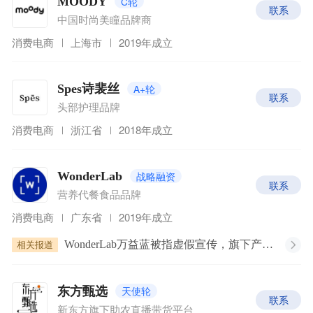
C轮
MOODY
联系
中国时尚美瞳品牌商
消费电商
上海市
2019年成立
A+轮
Spes诗裴丝
联系
头部护理品牌
消费电商
浙江省
2018年成立
战略融资
WonderLab
联系
营养代餐食品品牌
消费电商
广东省
2019年成立
相关报道
WonderLab万益蓝被指虚假宣传，旗下产品安全性及功效性存疑？
天使轮
东方甄选
联系
新东方旗下助农直播带货平台