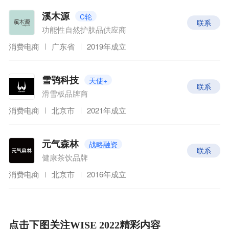
C轮
溪木源
联系
功能性自然护肤品供应商
消费电商
广东省
2019年成立
天使+
雪鸮科技
联系
滑雪板品牌商
消费电商
北京市
2021年成立
战略融资
元气森林
联系
健康茶饮品牌
消费电商
北京市
2016年成立
点击下图关注WISE 2022精彩内容