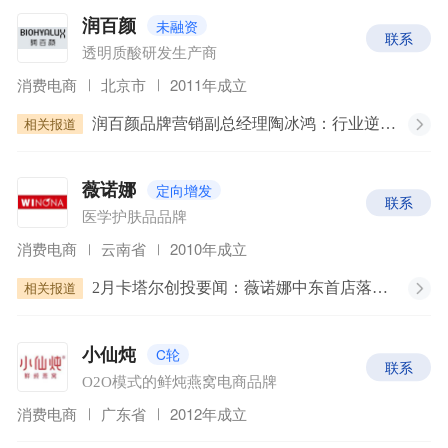
未融资
润百颜
联系
透明质酸研发生产商
消费电商
北京市
2011年成立
相关报道
润百颜品牌营销副总经理陶冰鸿：行业逆风期，润百颜的品牌策略与增长逻辑｜WISE2022「适者生存」新消费峰会
定向增发
薇诺娜
联系
医学护肤品品牌
消费电商
云南省
2010年成立
相关报道
2月卡塔尔创投要闻：薇诺娜中东首店落地多哈；卡塔尔推出两项全新居留签证
C轮
小仙炖
联系
O2O模式的鲜炖燕窝电商品牌
消费电商
广东省
2012年成立