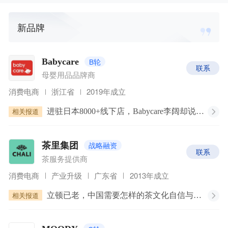
新品牌
B轮
Babycare
联系
母婴用品品牌商
消费电商
浙江省
2019年成立
相关报道
进驻日本8000+线下店，Babycare李阔却说不要“激情出海”｜厚雪专访
战略融资
茶里集团
联系
茶服务提供商
消费电商
产业升级
广东省
2013年成立
相关报道
立顿已老，中国需要怎样的茶文化自信与茶叶消费文化？