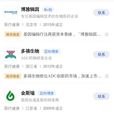
B+轮
博雅辑因
联系
专注基因编辑技术的生物医药企业
医疗健康
北京市
2015年成立
相关报道
基因编辑疗法再获资本青睐，「博雅辑因」完成4.5亿元B轮融资
定向增发
多禧生物
联系
ADC药物研发企业
医疗健康
浙江省
2012年成立
相关报道
多禧生物抢位ADC创新药市场，加速上市步伐｜生命线
定向增发
金斯瑞
联系
基因合成及新药研发商
医疗健康
江苏省
2009年成立