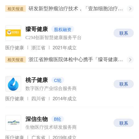
相关报道
研发新型肿瘤治疗技术，「壹加细胞治疗集团」在自贸区开启细胞治疗先行示范
股权融资
獴哥健康
联系
C2M创新智慧健康服务平台
医疗健康
浙江省
2021年成立
相关报道
浙江省肿瘤医院体检中心携手「獴哥健康」，打破“谈癌色变”刻板印象
C轮
桃子健康
联系
数字医疗产业综合服务商
医疗健康
四川省
2014年成立
B轮
深信生物
联系
生物医疗技术研发服务商
医疗健康
广东省
2019年成立