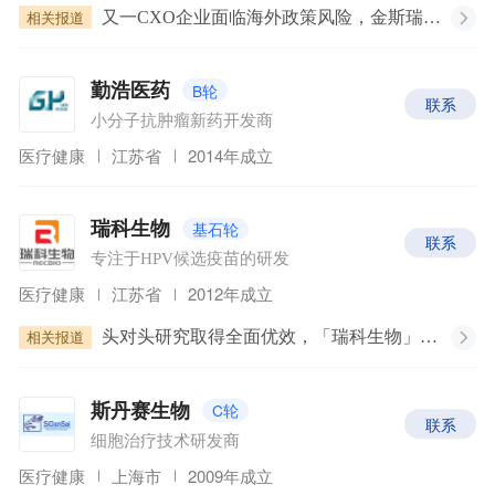
相关报道
又一CXO企业面临海外政策风险，金斯瑞在美被要求调查，股价下跌逾17%
B轮
勤浩医药
联系
小分子抗肿瘤新药开发商
医疗健康
江苏省
2014年成立
基石轮
瑞科生物
联系
专注于HPV候选疫苗的研发
医疗健康
江苏省
2012年成立
相关报道
头对头研究取得全面优效，「瑞科生物」ReCOV能否扛起国产新冠疫苗的大旗？
C轮
斯丹赛生物
联系
细胞治疗技术研发商
医疗健康
上海市
2009年成立