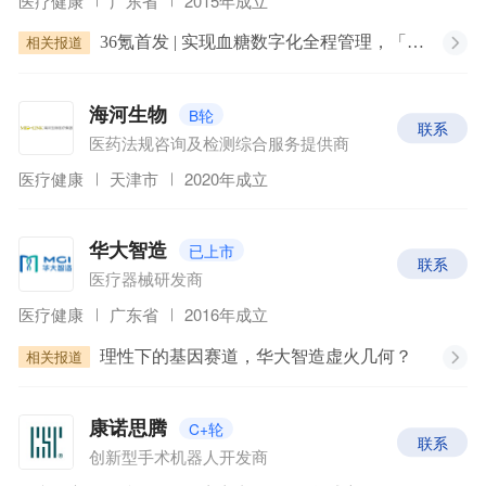
医疗健康
广东省
2015年成立
相关报道
36氪首发 | 实现血糖数字化全程管理，「硅基仿生」获近5亿元D轮融资
B轮
海河生物
联系
医药法规咨询及检测综合服务提供商
医疗健康
天津市
2020年成立
已上市
华大智造
联系
医疗器械研发商
医疗健康
广东省
2016年成立
相关报道
理性下的基因赛道，华大智造虚火几何？
C+轮
康诺思腾
联系
创新型手术机器人开发商