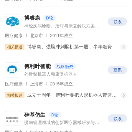
D轮
博睿康
联系
神经疾病诊断、治疗与康复解决方案提供商
医疗健康
北京市
2011年成立
相关报道
博睿康、强脑冲刺脑机第一股，半年融资超40亿增速230%
战略融资
傅利叶智能
联系
外骨骼机器人和康复机器人
医疗健康
上海市
2015年成立
相关报道
成立十周年，傅利叶要把人形机器人带进康养场景 | 最前线
D轮
硅基仿生
联系
慢病管理领域的创新医疗器械研发与产业化