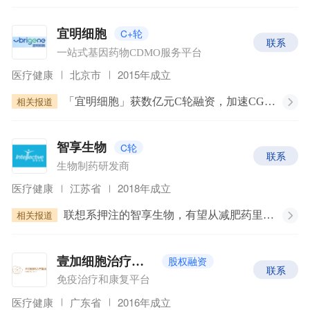
C+轮
宜明细胞
联系
一站式基因药物CDMO服务平台
医疗健康
北京市
2015年成立
相关报道
「宜明细胞」获数亿元C轮融资，加速CGT全球化布局、一站式CDMO平台建设 | 36氪首发
C轮
智享生物
联系
生物制药研发商
医疗健康
江苏省
2018年成立
相关报道
联想系押注的智享生物，有望从减肥药里分一块蛋糕
股权融资
壹加细胞治疗集团
联系
免疫治疗和康复平台
医疗健康
广东省
2016年成立