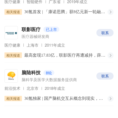
医疗健康
智能硬件
广东省
2019年成立
相关报道
36氪首发 | 「康诺思腾」获8亿元新一轮融资，加速中国手术机器人走向全球
已上市
联影医疗
联系
医疗器械研发商
医疗健康
上海市
2011年成立
相关报道
最高套现17.83亿，联影医疗再遭减持，薛敏身家两年缩水超百亿
B轮
脑陆科技
联系
脑科学及医学大数据服务提供商
前沿技术
北京市
2018年成立
相关报道
36氪独家 | 国产脑机交互从概念到现实，「脑陆科技」获得近亿元融资